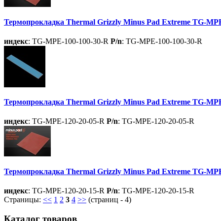
Термопрокладка Thermal Grizzly Minus Pad Extreme TG-MPE
индекс
: TG-MPE-100-100-30-R
P/n
: TG-MPE-100-100-30-R
Термопрокладка Thermal Grizzly Minus Pad Extreme TG-MPE
индекс
: TG-MPE-120-20-05-R
P/n
: TG-MPE-120-20-05-R
Термопрокладка Thermal Grizzly Minus Pad Extreme TG-MPE
индекс
: TG-MPE-120-20-15-R
P/n
: TG-MPE-120-20-15-R
Страницы:
<<
1
2
3
4
>>
(страниц - 4)
Каталог товаров