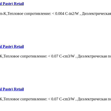
aste) Retail
/m-K,Тепловое сопротивление: < 0.004 С-in2/W , Диэлектрическая
aste) Retail
-K,Тепловое сопротивление: < 0.07 С-cm3/W , Диэлектрическая по
aste) Retail
-K,Тепловое сопротивление: < 0.07 С-cm3/W , Диэлектрическая по