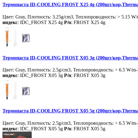
Термопаста ID-COOLING FROST X25 4g (200шт/кор,Thermal P
Цвет: Gray, Плотность: 3.25g/cm3, Теплопроводность: > 5.15 W
индекс
: IDC_FROST X25 4g
P/n
: FROST X25 4g
Термопаста ID-COOLING FROST X05 3g (200шт/кор,Thermal P
Цвет: Gray, Плотность: 2.5g/cm3, Теплопроводность: > 6.5 W/m
индекс
: IDC_FROST X05 3g
P/n
: FROST X05 3g
Термопаста ID-COOLING FROST X05 5g (200шт/кор,Thermal P
Цвет: Gray, Плотность: 2.5g/cm3, Теплопроводность: > 6.5 W/m
индекс
: IDC_FROST X05 5g
P/n
: FROST X05 5g