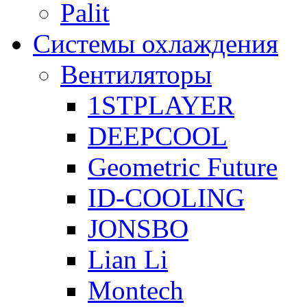
Palit
Системы охлаждения
Вентиляторы
1STPLAYER
DEEPCOOL
Geometric Future
ID-COOLING
JONSBO
Lian Li
Montech