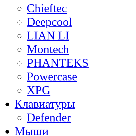
Chieftec
Deepcool
LIAN LI
Montech
PHANTEKS
Powercase
XPG
Клавиатуры
Defender
Мыши