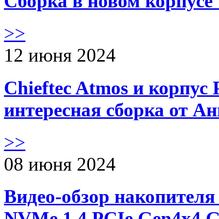
Сборка в новом корпус
>>
12 июня 2024
Chieftec Atmos и корпус 
интересная сборка от А
>>
08 июня 2024
Видео-обзор накопителя 
NVMe 1.4 PCIe Gen4х4 