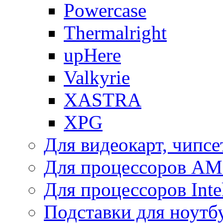
Powercase
Thermalright
upHere
Valkyrie
XASTRA
XPG
Для видеокарт, чипсе
Для процессоров A
Для процессоров Inte
Подставки для ноутб