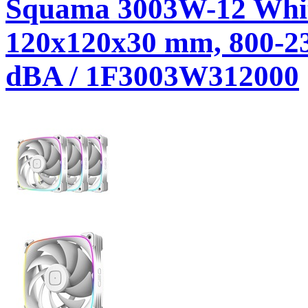
Squama 3003W-12 Whi
120x120x30 mm, 800-2
dBA / 1F3003W312000