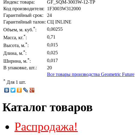
Индекс товара:
GF_SQM-3003W-12-TP
Код производителя:
1F3003W312000
Гарантийный срок:
24
Гарантийный талон:
СЦ INLINE
*
0,00255
Объем, м. куб.
:
*
0,71
Масса, кг.
:
*
0,015
Высота, м.
:
*
0,025
Длина, м.
:
*
0,017
Ширина, м.
:
В упаковке, шт.:
20
Все товары производства Geometric Future
*
Для 1 шт.
Каталог товаров
Распродажа!