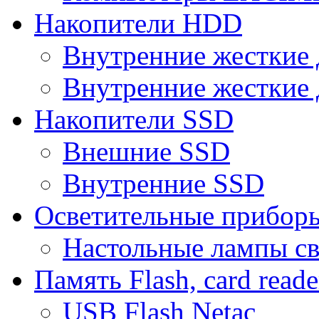
Накопители HDD
Внутренние жесткие 
Внутренние жесткие 
Накопители SSD
Внешние SSD
Внутренние SSD
Осветительные прибор
Настольные лампы с
Память Flash, card reade
USB Flash Netac