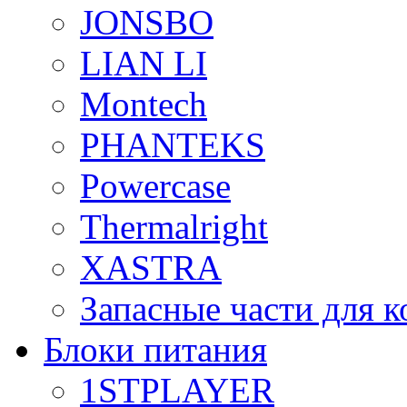
JONSBO
LIAN LI
Montech
PHANTEKS
Powercase
Thermalright
XASTRA
Запасные части для 
Блоки питания
1STPLAYER