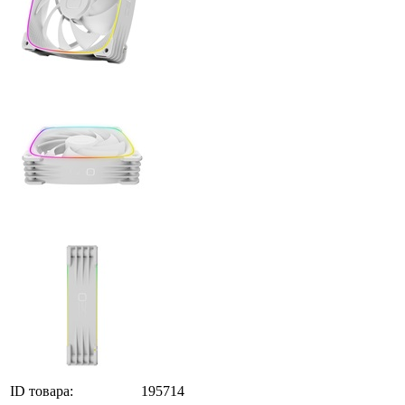
ID товара:
195714