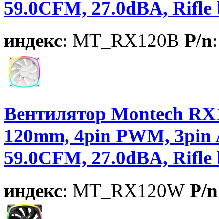
59.0CFM, 27.0dBA, Rifle
индекс
: MT_RX120B
P/n
Вентилятор Montech RX1
120mm, 4pin PWM, 3pin
59.0CFM, 27.0dBA, Rifle
индекс
: MT_RX120W
P/n