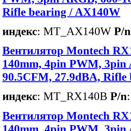
Rifle bearing / AX140W
индекс
: MT_AX140W
P/n
Вентилятор Montech RX1
140mm, 4pin PWM, 3pin
90.5CFM, 27.9dBA, Rifle
индекс
: MT_RX140B
P/n
Вентилятор Montech RX1
140mm, 4pin PWM, 3pin