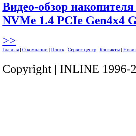
Видео-обзор накопителя 
NVMe 1.4 PCIe Gen4х4 
>>
Главная
|
О компании
|
Поиск
|
Сервис центр
|
Контакты
|
Нови
Copyright
|
INLINE 1996-