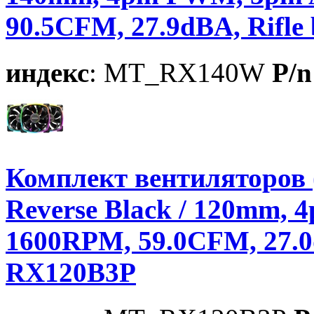
90.5CFM, 27.9dBA, Rifle
индекс
: MT_RX140W
P/n
Комплект вентиляторов
Reverse Black / 120mm, 
1600RPM, 59.0CFM, 27.0d
RX120B3P