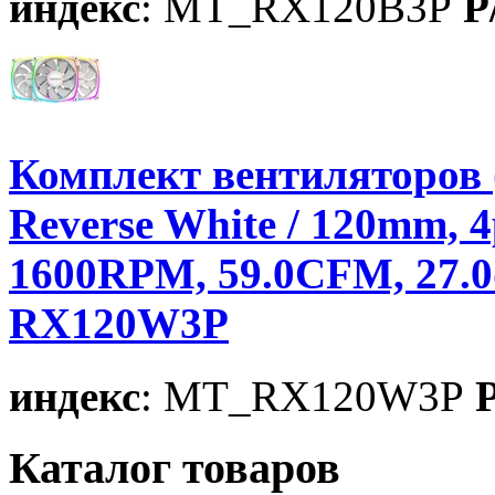
индекс
: MT_RX120B3P
P
Комплект вентиляторов
Reverse White / 120mm, 
1600RPM, 59.0CFM, 27.0d
RX120W3P
индекс
: MT_RX120W3P
P
Каталог товаров