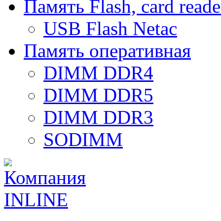
Память Flash, card reade
USB Flash Netac
Память оперативная
DIMM DDR4
DIMM DDR5
DIMM DDR3
SODIMM