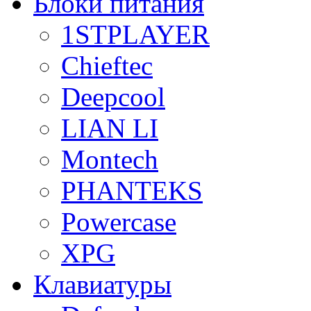
Блоки питания
1STPLAYER
Chieftec
Deepcool
LIAN LI
Montech
PHANTEKS
Powercase
XPG
Клавиатуры