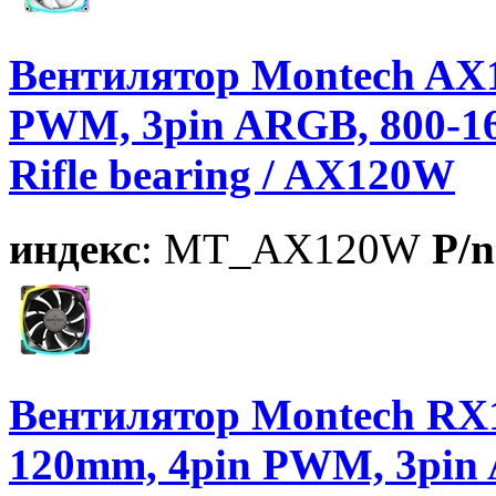
Вентилятор Montech AX
PWM, 3pin ARGB, 800-1
Rifle bearing / AX120W
индекс
: MT_AX120W
P/n
Вентилятор Montech RX1
120mm, 4pin PWM, 3pin