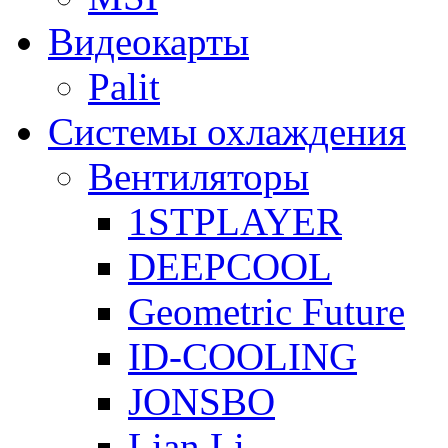
Видеокарты
Palit
Системы охлаждения
Вентиляторы
1STPLAYER
DEEPCOOL
Geometric Future
ID-COOLING
JONSBO
Lian Li