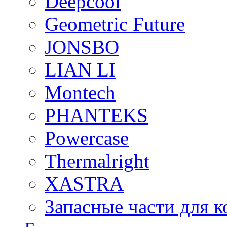
Deepcool
Geometric Future
JONSBO
LIAN LI
Montech
PHANTEKS
Powercase
Thermalright
XASTRA
Запасные части для 