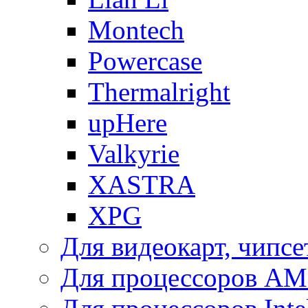
Montech
Powercase
Thermalright
upHere
Valkyrie
XASTRA
XPG
Для видеокарт, чипсе
Для процессоров A