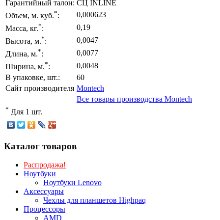
Гарантийный талон:
СЦ INLINE
*
0,000623
Объем, м. куб.
:
*
0,19
Масса, кг.
:
*
0,0047
Высота, м.
:
*
0,0077
Длина, м.
:
*
0,0048
Ширина, м.
:
В упаковке, шт.:
60
Сайт производителя
Montech
Все товары производства Montech
*
Для 1 шт.
Каталог товаров
Распродажа!
Ноутбуки
Ноутбуки Lenovo
Аксессуары
Чехлы для планшетов Highpaq
Процессоры
AMD