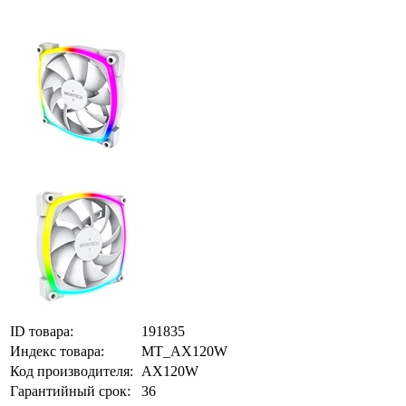
ID товара:
191835
Индекс товара:
MT_AX120W
Код производителя:
AX120W
Гарантийный срок:
36