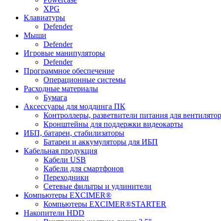
XPG
Клавиатуры
Defender
Мыши
Defender
Игровые манипуляторы
Defender
Программное обеспечение
Операционные системы
Расходные материалы
Бумага
Аксессуары для моддинга ПК
Контроллеры, разветвители питания для вентилято
Кронштейны для поддержки видеокарты
ИБП, батареи, стабилизаторы
Батареи и аккумуляторы для ИБП
Кабельная продукция
Кабели USB
Кабели для смартфонов
Переходники
Сетевые фильтры и удлинители
Компьютеры EXCIMER®
Компьютеры EXCIMER®STARTER
Накопители HDD