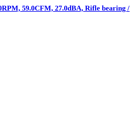
PM, 59.0CFM, 27.0dBA, Rifle bearing /