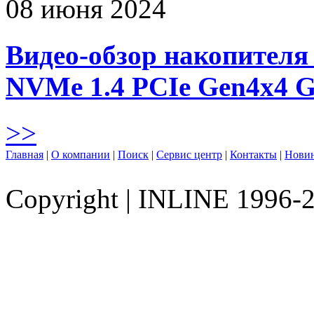
08 июня 2024
Видео-обзор накопителя 
NVMe 1.4 PCIe Gen4х4 
>>
Главная
|
О компании
|
Поиск
|
Сервис центр
|
Контакты
|
Нови
Copyright
|
INLINE 1996-