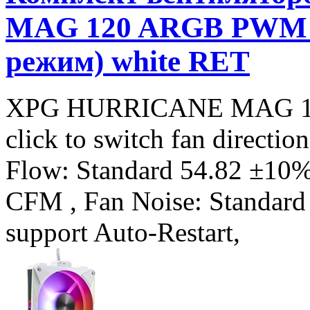
MAG 120 ARGB PWM (
режим) white RET
XPG HURRICANE MAG 12
click to switch fan directi
Flow: Standard 54.82 ±10
CFM , Fan Noise: Standard
support Auto-Restart,