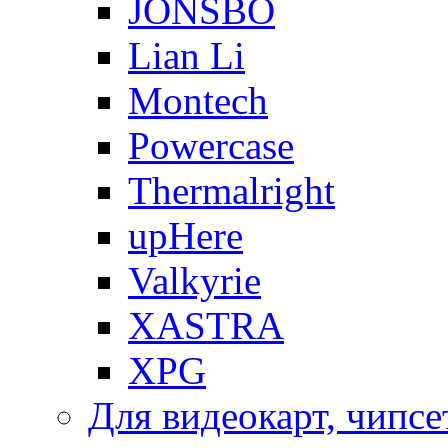
JONSBO
Lian Li
Montech
Powercase
Thermalright
upHere
Valkyrie
XASTRA
XPG
Для видеокарт, чипсе