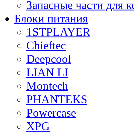
Запасные части для 
Блоки питания
1STPLAYER
Chieftec
Deepcool
LIAN LI
Montech
PHANTEKS
Powercase
XPG