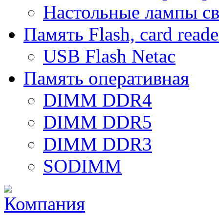
Настольные лампы с
Память Flash, card reade
USB Flash Netac
Память оперативная
DIMM DDR4
DIMM DDR5
DIMM DDR3
SODIMM