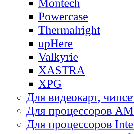
Montech
Powercase
Thermalright
upHere
Valkyrie
XASTRA
XPG
Для видеокарт, чипсе
Для процессоров A
Для процессоров Inte