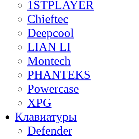
1STPLAYER
Chieftec
Deepcool
LIAN LI
Montech
PHANTEKS
Powercase
XPG
Клавиатуры
Defender