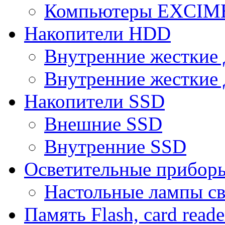
Компьютеры EXCI
Накопители HDD
Внутренние жесткие 
Внутренние жесткие 
Накопители SSD
Внешние SSD
Внутренние SSD
Осветительные прибор
Настольные лампы с
Память Flash, card reade