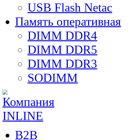
USB Flash Netac
Память оперативная
DIMM DDR4
DIMM DDR5
DIMM DDR3
SODIMM
B2B