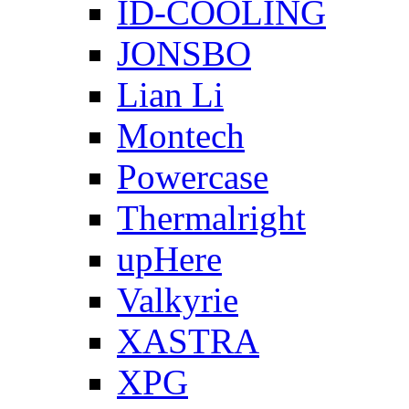
ID-COOLING
JONSBO
Lian Li
Montech
Powercase
Thermalright
upHere
Valkyrie
XASTRA
XPG