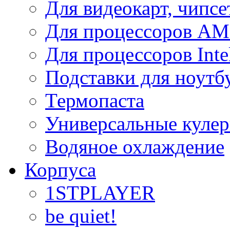
Для видеокарт, чипсе
Для процессоров A
Для процессоров Inte
Подставки для ноутб
Термопаста
Универсальные куле
Водяное охлаждение
Корпуса
1STPLAYER
be quiet!