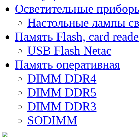
Осветительные прибор
Настольные лампы с
Память Flash, card reade
USB Flash Netac
Память оперативная
DIMM DDR4
DIMM DDR5
DIMM DDR3
SODIMM