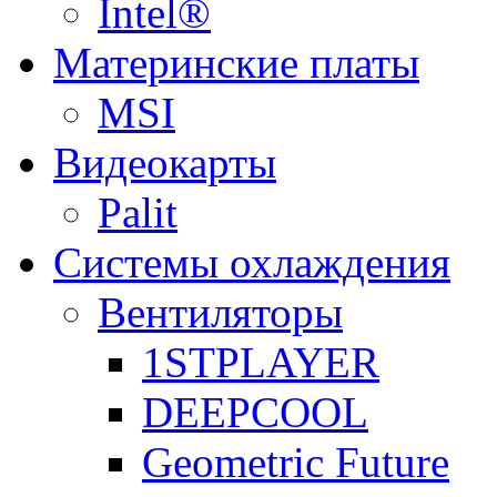
Intel®
Материнские платы
MSI
Видеокарты
Palit
Системы охлаждения
Вентиляторы
1STPLAYER
DEEPCOOL
Geometric Future