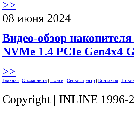
>>
08 июня 2024
Видео-обзор накопителя 
NVMe 1.4 PCIe Gen4х4 
>>
Главная
|
О компании
|
Поиск
|
Сервис центр
|
Контакты
|
Нови
Copyright
|
INLINE 1996-