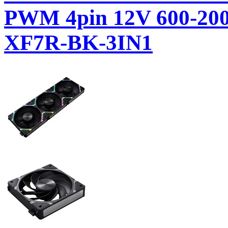
PWM 4pin 12V 600-200
XF7R-BK-3IN1