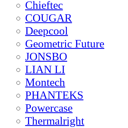
Chieftec
COUGAR
Deepcool
Geometric Future
JONSBO
LIAN LI
Montech
PHANTEKS
Powercase
Thermalright