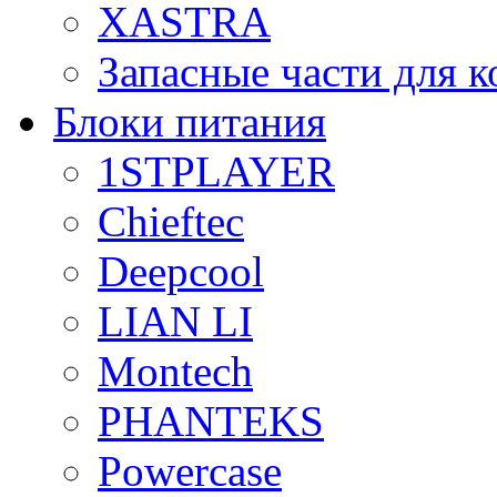
XASTRA
Запасные части для 
Блоки питания
1STPLAYER
Chieftec
Deepcool
LIAN LI
Montech
PHANTEKS
Powercase