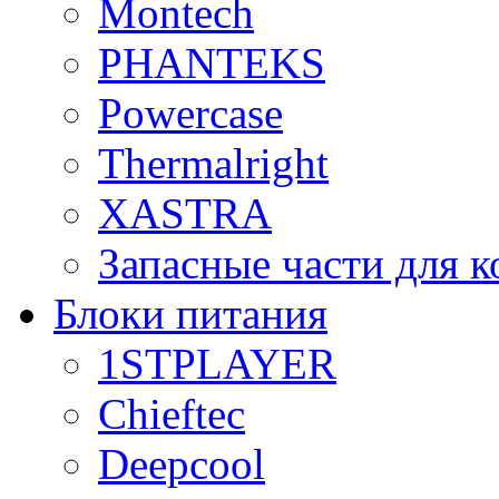
Montech
PHANTEKS
Powercase
Thermalright
XASTRA
Запасные части для 
Блоки питания
1STPLAYER
Chieftec
Deepcool