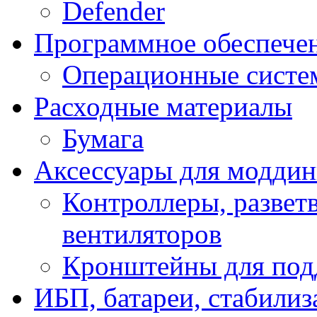
Defender
Программное обеспече
Операционные систе
Расходные материалы
Бумага
Аксессуары для модди
Контроллеры, развет
вентиляторов
Кронштейны для под
ИБП, батареи, стабили