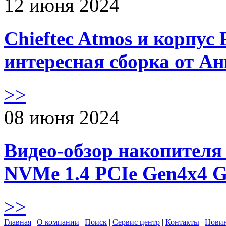
12 июня 2024
Chieftec Atmos и корпус 
интересная сборка от А
>>
08 июня 2024
Видео-обзор накопителя 
NVMe 1.4 PCIe Gen4х4 
>>
Главная
|
О компании
|
Поиск
|
Сервис центр
|
Контакты
|
Нови