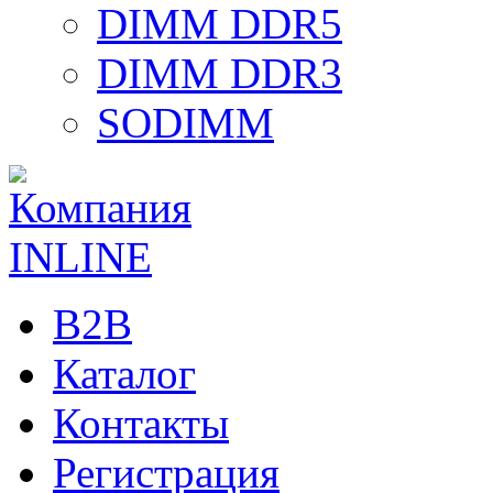
DIMM DDR5
DIMM DDR3
SODIMM
B2B
Каталог
Контакты
Регистрация