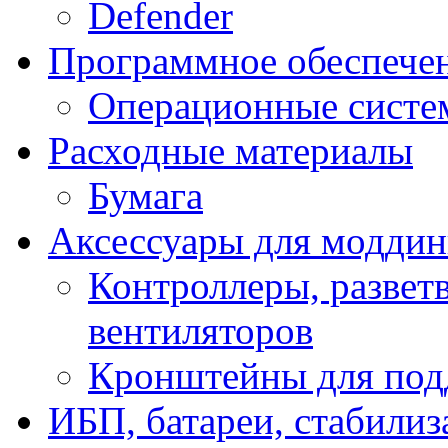
Defender
Программное обеспече
Операционные систе
Расходные материалы
Бумага
Аксессуары для модди
Контроллеры, развет
вентиляторов
Кронштейны для под
ИБП, батареи, стабили