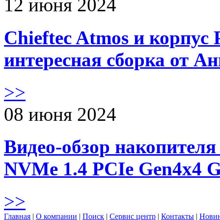
12 июня 2024
Chieftec Atmos и корпус 
интересная сборка от А
>>
08 июня 2024
Видео-обзор накопителя 
NVMe 1.4 PCIe Gen4х4 
>>
Главная
|
О компании
|
Поиск
|
Сервис центр
|
Контакты
|
Нови