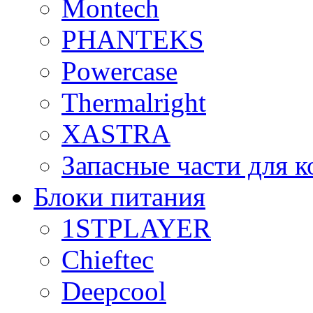
Montech
PHANTEKS
Powercase
Thermalright
XASTRA
Запасные части для 
Блоки питания
1STPLAYER
Chieftec
Deepcool