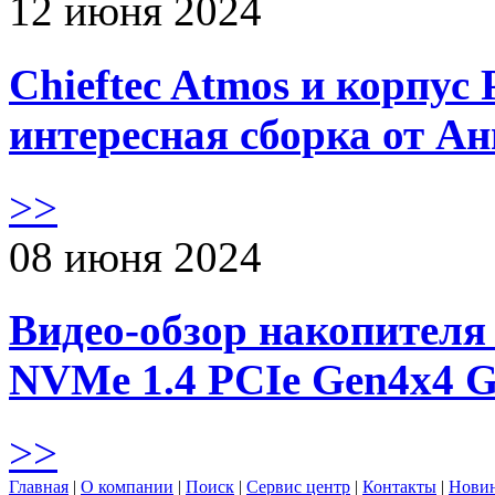
12 июня 2024
Chieftec Atmos и корпус 
интересная сборка от А
>>
08 июня 2024
Видео-обзор накопителя 
NVMe 1.4 PCIe Gen4х4 
>>
Главная
|
О компании
|
Поиск
|
Сервис центр
|
Контакты
|
Нови