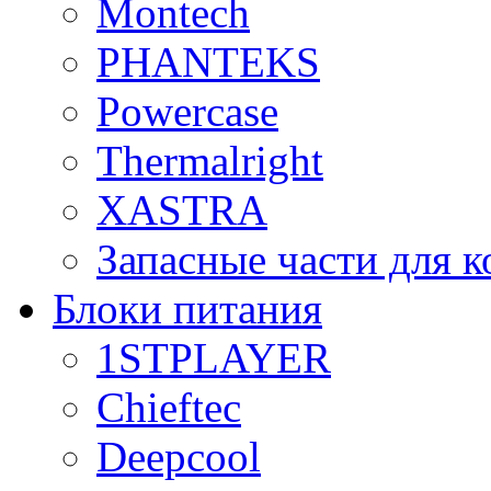
Montech
PHANTEKS
Powercase
Thermalright
XASTRA
Запасные части для 
Блоки питания
1STPLAYER
Chieftec
Deepcool