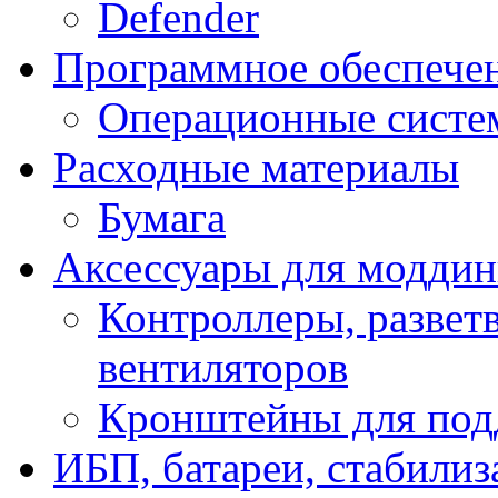
Defender
Программное обеспече
Операционные систе
Расходные материалы
Бумага
Аксессуары для модди
Контроллеры, развет
вентиляторов
Кронштейны для под
ИБП, батареи, стабили