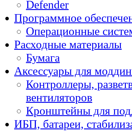
Defender
Программное обеспече
Операционные систе
Расходные материалы
Бумага
Аксессуары для модди
Контроллеры, развет
вентиляторов
Кронштейны для под
ИБП, батареи, стабили