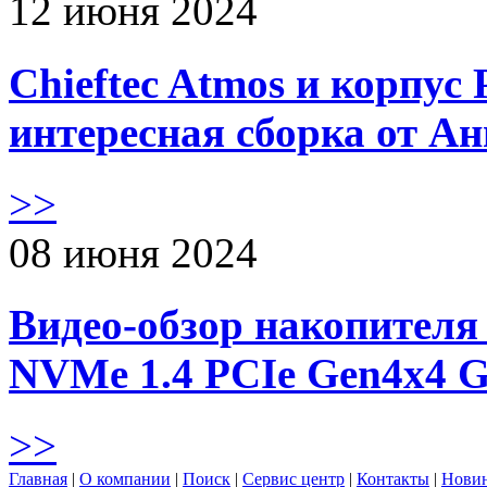
12 июня 2024
Chieftec Atmos и корпус 
интересная сборка от А
>>
08 июня 2024
Видео-обзор накопителя 
NVMe 1.4 PCIe Gen4х4 
>>
Главная
|
О компании
|
Поиск
|
Сервис центр
|
Контакты
|
Нови