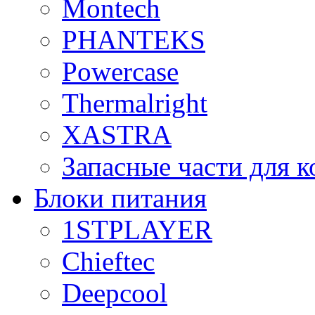
Montech
PHANTEKS
Powercase
Thermalright
XASTRA
Запасные части для 
Блоки питания
1STPLAYER
Chieftec
Deepcool