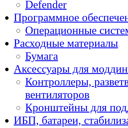
Defender
Программное обеспече
Операционные систе
Расходные материалы
Бумага
Аксессуары для модди
Контроллеры, развет
вентиляторов
Кронштейны для под
ИБП, батареи, стабили