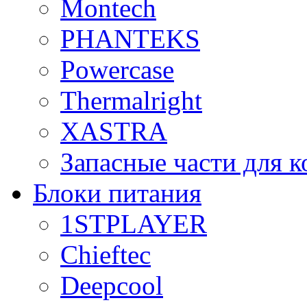
Montech
PHANTEKS
Powercase
Thermalright
XASTRA
Запасные части для 
Блоки питания
1STPLAYER
Chieftec
Deepcool