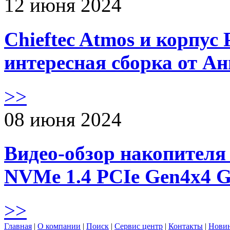
12 июня 2024
Chieftec Atmos и корпус 
интересная сборка от А
>>
08 июня 2024
Видео-обзор накопителя 
NVMe 1.4 PCIe Gen4х4 
>>
Главная
|
О компании
|
Поиск
|
Сервис центр
|
Контакты
|
Нови