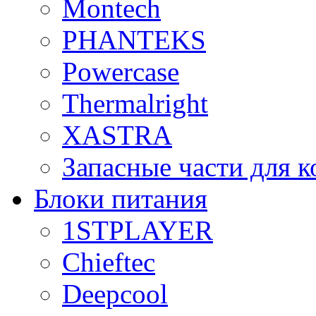
Montech
PHANTEKS
Powercase
Thermalright
XASTRA
Запасные части для 
Блоки питания
1STPLAYER
Chieftec
Deepcool