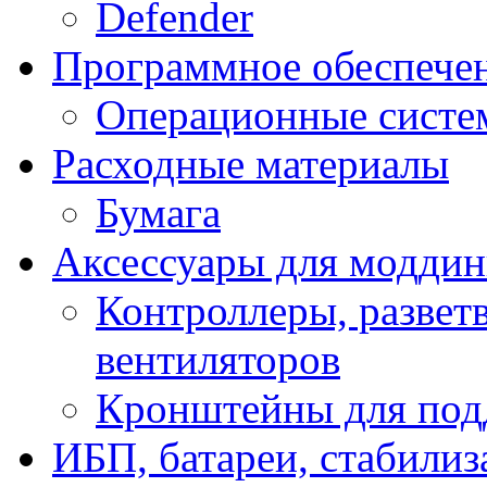
Defender
Программное обеспече
Операционные систе
Расходные материалы
Бумага
Аксессуары для модди
Контроллеры, развет
вентиляторов
Кронштейны для под
ИБП, батареи, стабили