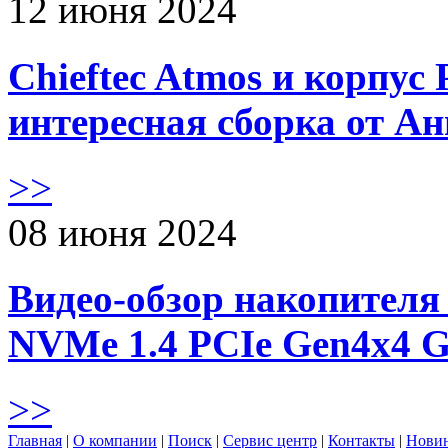
12 июня 2024
Chieftec Atmos и корпус 
интересная сборка от А
>>
08 июня 2024
Видео-обзор накопителя 
NVMe 1.4 PCIe Gen4х4 
>>
Главная
|
О компании
|
Поиск
|
Сервис центр
|
Контакты
|
Нови