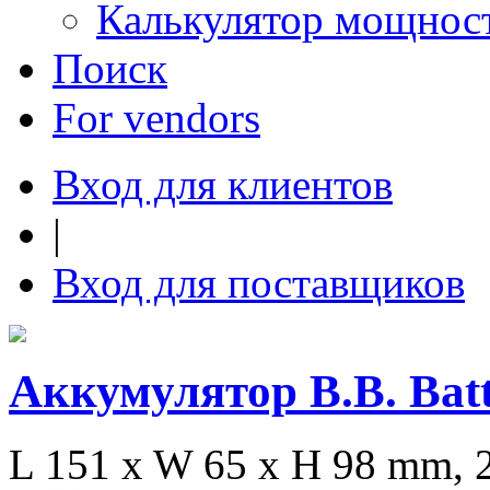
Калькулятор мощнос
Поиск
For vendors
Вход для клиентов
|
Вход для поставщиков
Аккумулятор B.B. Batt
L 151 x W 65 x H 98 mm, 