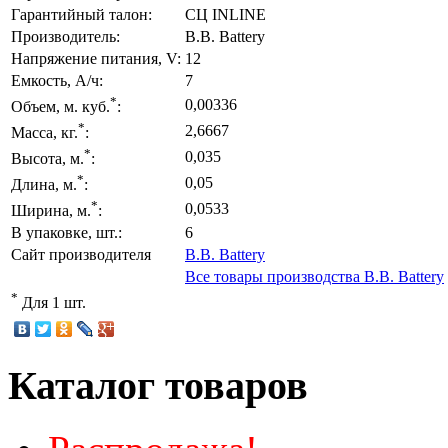
Гарантийный талон:
СЦ INLINE
Производитель:
B.B. Battery
Напряжение питания, V:
12
Емкость, А/ч:
7
*
0,00336
Объем, м. куб.
:
*
2,6667
Масса, кг.
:
*
0,035
Высота, м.
:
*
0,05
Длина, м.
:
*
0,0533
Ширина, м.
:
В упаковке, шт.:
6
Сайт производителя
B.B. Battery
Все товары производства B.B. Battery
*
Для 1 шт.
Каталог товаров