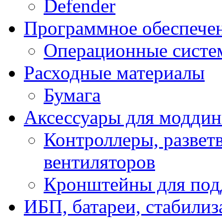
Defender
Программное обеспече
Операционные систе
Расходные материалы
Бумага
Аксессуары для модди
Контроллеры, развет
вентиляторов
Кронштейны для под
ИБП, батареи, стабили