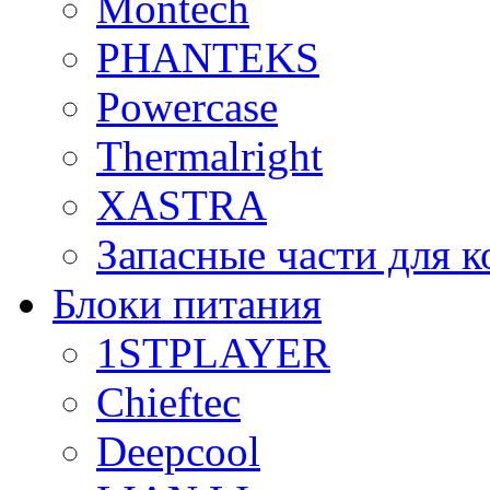
Montech
PHANTEKS
Powercase
Thermalright
XASTRA
Запасные части для 
Блоки питания
1STPLAYER
Chieftec
Deepcool