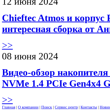
12 июня 2024
Chieftec Atmos и корпус 
интересная сборка от А
>>
08 июня 2024
Видео-обзор накопителя 
NVMe 1.4 PCIe Gen4х4 
>>
Главная
|
О компании
|
Поиск
|
Сервис центр
|
Контакты
|
Нови