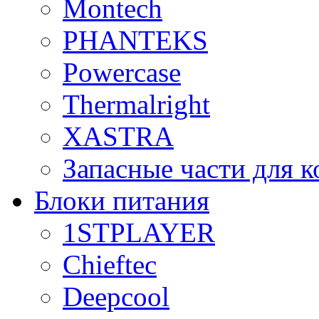
Montech
PHANTEKS
Powercase
Thermalright
XASTRA
Запасные части для 
Блоки питания
1STPLAYER
Chieftec
Deepcool