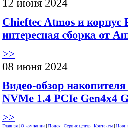
12 июня 2024
Chieftec Atmos и корпус 
интересная сборка от А
>>
08 июня 2024
Видео-обзор накопителя 
NVMe 1.4 PCIe Gen4х4 
>>
Главная
|
О компании
|
Поиск
|
Сервис центр
|
Контакты
|
Нови