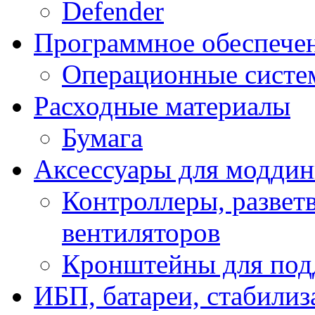
Defender
Программное обеспече
Операционные систе
Расходные материалы
Бумага
Аксессуары для модди
Контроллеры, развет
вентиляторов
Кронштейны для под
ИБП, батареи, стабили