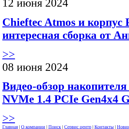
12 июня 2024
Chieftec Atmos и корпус 
интересная сборка от А
>>
08 июня 2024
Видео-обзор накопителя 
NVMe 1.4 PCIe Gen4х4 
>>
Главная
|
О компании
|
Поиск
|
Сервис центр
|
Контакты
|
Нови