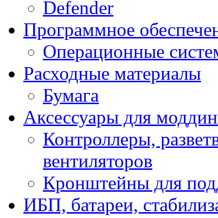
Defender
Программное обеспече
Операционные систе
Расходные материалы
Бумага
Аксессуары для модди
Контроллеры, развет
вентиляторов
Кронштейны для под
ИБП, батареи, стабили