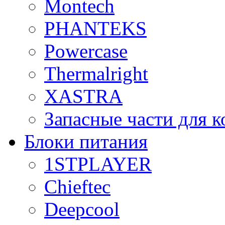
Montech
PHANTEKS
Powercase
Thermalright
XASTRA
Запасные части для 
Блоки питания
1STPLAYER
Chieftec
Deepcool