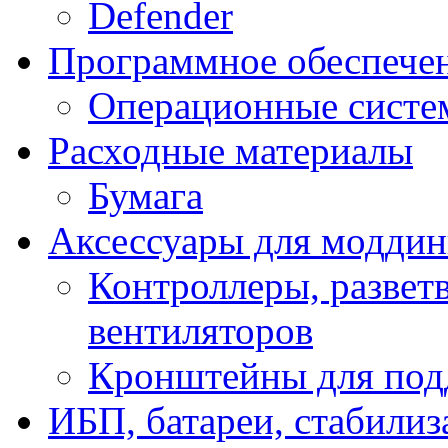
Defender
Программное обеспече
Операционные систе
Расходные материалы
Бумага
Аксессуары для модди
Контроллеры, развет
вентиляторов
Кронштейны для под
ИБП, батареи, стабили