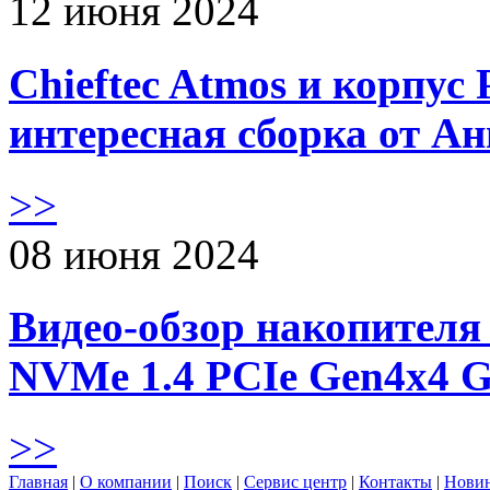
12 июня 2024
Chieftec Atmos и корпус 
интересная сборка от А
>>
08 июня 2024
Видео-обзор накопителя 
NVMe 1.4 PCIe Gen4х4 
>>
Главная
|
О компании
|
Поиск
|
Сервис центр
|
Контакты
|
Нови