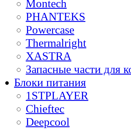
Montech
PHANTEKS
Powercase
Thermalright
XASTRA
Запасные части для 
Блоки питания
1STPLAYER
Chieftec
Deepcool