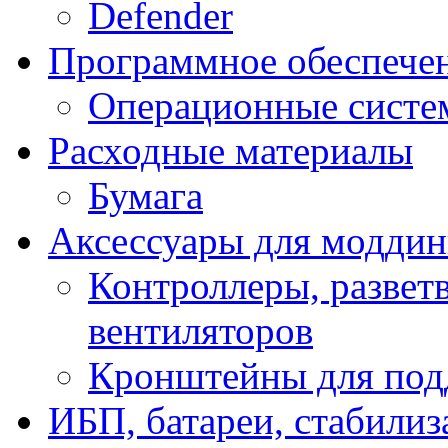
Defender
Программное обеспече
Операционные систе
Расходные материалы
Бумага
Аксессуары для модди
Контроллеры, развет
вентиляторов
Кронштейны для под
ИБП, батареи, стабили