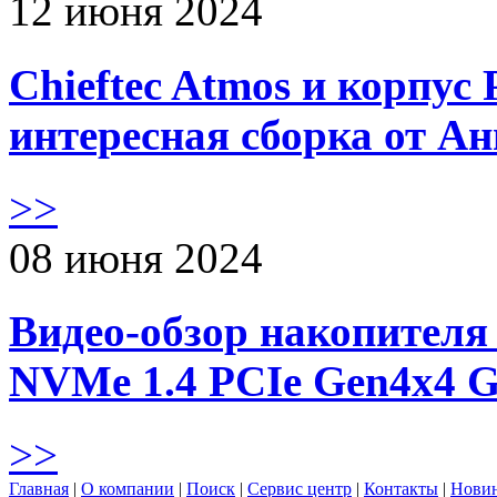
12 июня 2024
Chieftec Atmos и корпус 
интересная сборка от А
>>
08 июня 2024
Видео-обзор накопителя 
NVMe 1.4 PCIe Gen4х4 
>>
Главная
|
О компании
|
Поиск
|
Сервис центр
|
Контакты
|
Нови