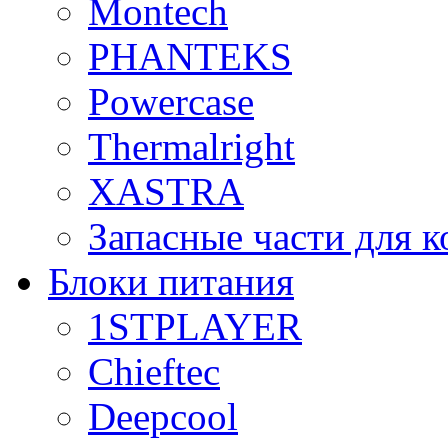
Montech
PHANTEKS
Powercase
Thermalright
XASTRA
Запасные части для 
Блоки питания
1STPLAYER
Chieftec
Deepcool