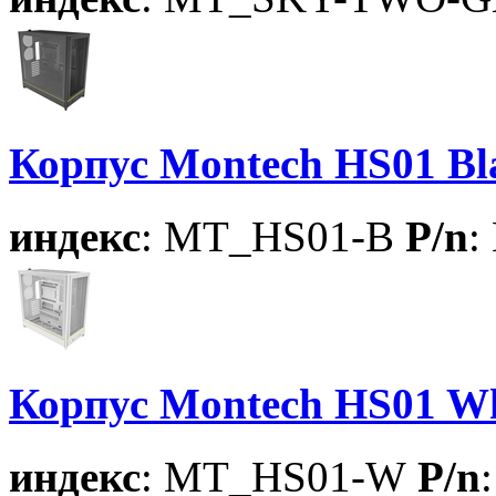
Корпус Montech HS01 Bla
индекс
: MT_HS01-B
P/n
:
Корпус Montech HS01 Whi
индекс
: MT_HS01-W
P/n