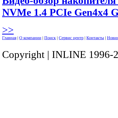
Видео-обзор накопителя 
NVMe 1.4 PCIe Gen4х4 
>>
Главная
|
О компании
|
Поиск
|
Сервис центр
|
Контакты
|
Нови
Copyright
|
INLINE 1996-