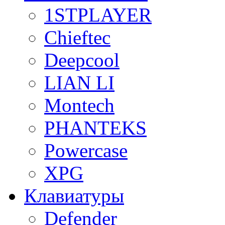
1STPLAYER
Chieftec
Deepcool
LIAN LI
Montech
PHANTEKS
Powercase
XPG
Клавиатуры
Defender