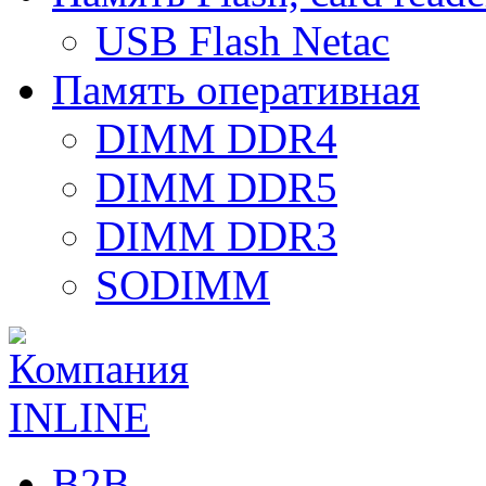
USB Flash Netac
Память оперативная
DIMM DDR4
DIMM DDR5
DIMM DDR3
SODIMM
B2B