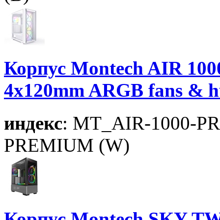
Корпус Montech AIR 100
4x120mm ARGB fans & h
индекс
: MT_AIR-1000-
PREMIUM (W)
Корпус Montech SKY TW