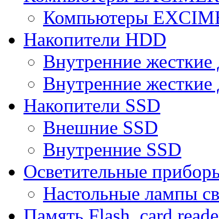
Компьютеры EXCI
Накопители HDD
Внутренние жесткие 
Внутренние жесткие 
Накопители SSD
Внешние SSD
Внутренние SSD
Осветительные прибор
Настольные лампы с
Память Flash, card reade