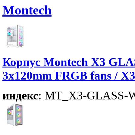
Montech
Корпус Montech X3 GLAS
3x120mm FRGB fans / X
индекс
: MT_X3-GLASS-