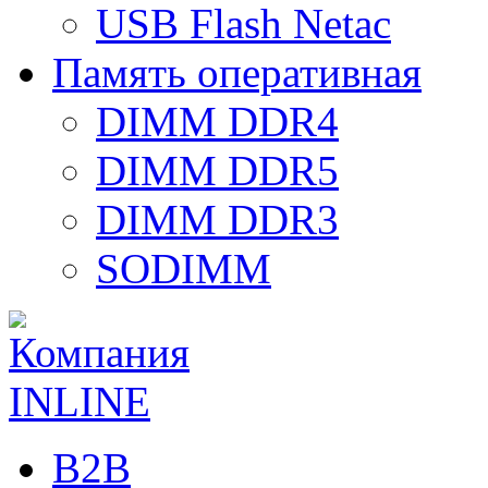
USB Flash Netac
Память оперативная
DIMM DDR4
DIMM DDR5
DIMM DDR3
SODIMM
B2B