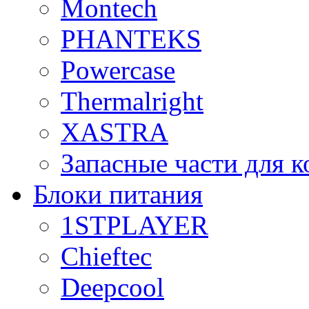
Montech
PHANTEKS
Powercase
Thermalright
XASTRA
Запасные части для 
Блоки питания
1STPLAYER
Chieftec
Deepcool