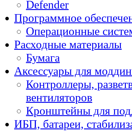
Defender
Программное обеспече
Операционные систе
Расходные материалы
Бумага
Аксессуары для модди
Контроллеры, развет
вентиляторов
Кронштейны для под
ИБП, батареи, стабили