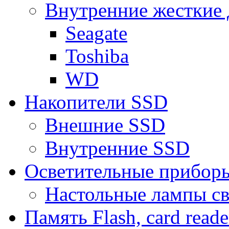
Внутренние жесткие 
Seagate
Toshiba
WD
Накопители SSD
Внешние SSD
Внутренние SSD
Осветительные прибор
Настольные лампы с
Память Flash, card reade