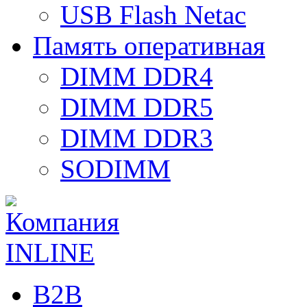
USB Flash Netac
Память оперативная
DIMM DDR4
DIMM DDR5
DIMM DDR3
SODIMM
B2B