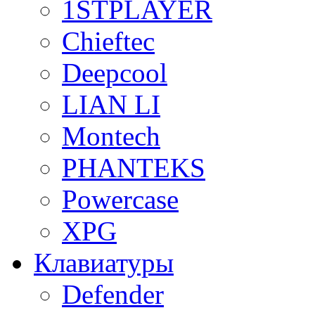
1STPLAYER
Chieftec
Deepcool
LIAN LI
Montech
PHANTEKS
Powercase
XPG
Клавиатуры
Defender