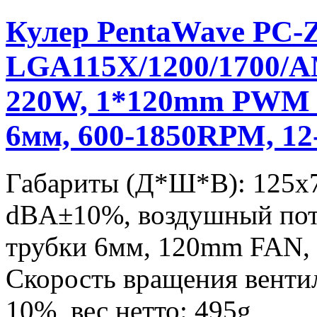
Кулер PentaWave PC-
LGA115X/1200/1700/A
220W, 1*120mm PWM F
6мм, 600-1850RPM, 12
Габариты (Д*Ш*В): 125x
dBA±10%, воздушный пот
трубки 6мм, 120mm FAN,
Скорость вращения вентил
10%, вес нетто: 495g