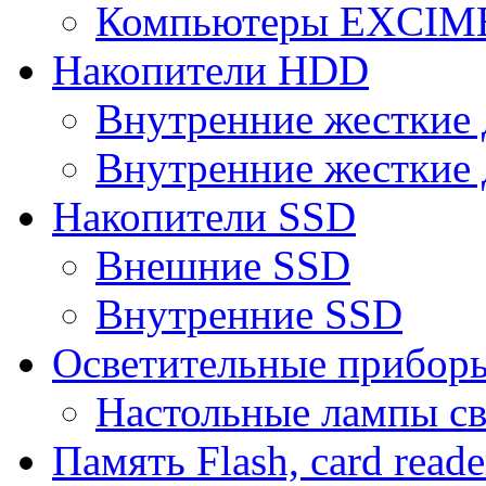
Компьютеры EXCI
Накопители HDD
Внутренние жесткие 
Внутренние жесткие 
Накопители SSD
Внешние SSD
Внутренние SSD
Осветительные прибор
Настольные лампы с
Память Flash, card reade