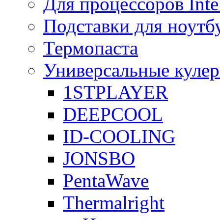
Для процессоров Inte
Подставки для ноутб
Термопаста
Универсальные куле
1STPLAYER
DEEPCOOL
ID-COOLING
JONSBO
PentaWave
Thermalright