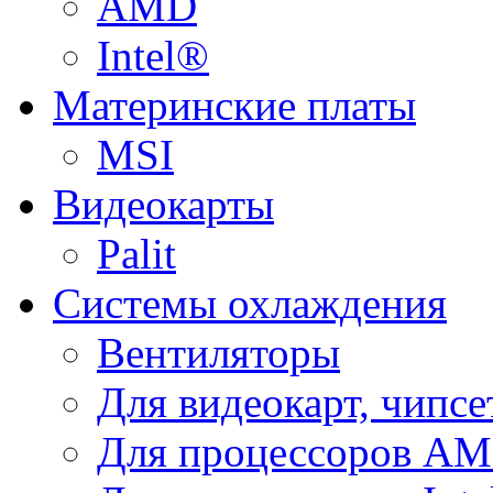
AMD
Intel®
Материнские платы
MSI
Видеокарты
Palit
Системы охлаждения
Вентиляторы
Для видеокарт, чипсе
Для процессоров A