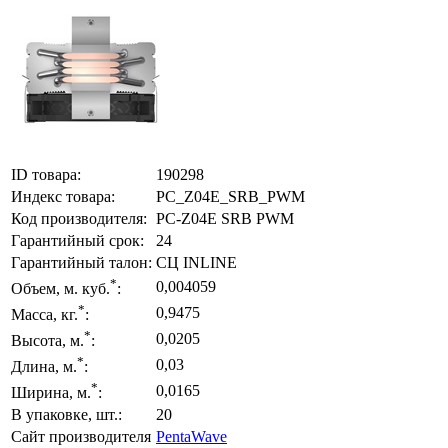
ID товара:
190298
Индекс товара:
PC_Z04E_SRB_PWM
Код производителя:
PC-Z04E SRB PWM
Гарантийный срок:
24
Гарантийный талон:
СЦ INLINE
*
0,004059
Объем, м. куб.
:
*
0,9475
Масса, кг.
:
*
0,0205
Высота, м.
:
*
0,03
Длина, м.
:
*
0,0165
Ширина, м.
:
В упаковке, шт.:
20
Сайт производителя
PentaWave