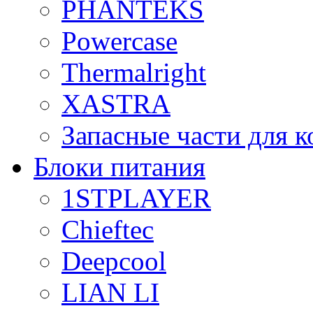
PHANTEKS
Powercase
Thermalright
XASTRA
Запасные части для 
Блоки питания
1STPLAYER
Chieftec
Deepcool
LIAN LI