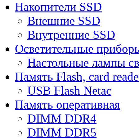
Накопители SSD
Внешние SSD
Внутренние SSD
Осветительные прибор
Настольные лампы с
Память Flash, card reade
USB Flash Netac
Память оперативная
DIMM DDR4
DIMM DDR5