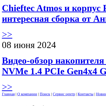
Chieftec Atmos и корпус 
интересная сборка от А
>>
08 июня 2024
Видео-обзор накопителя 
NVMe 1.4 PCIe Gen4х4 
>>
Главная
|
О компании
|
Поиск
|
Сервис центр
|
Контакты
|
Нови