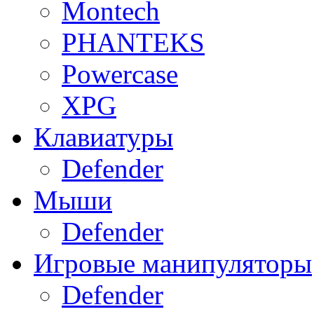
Montech
PHANTEKS
Powercase
XPG
Клавиатуры
Defender
Мыши
Defender
Игровые манипуляторы
Defender