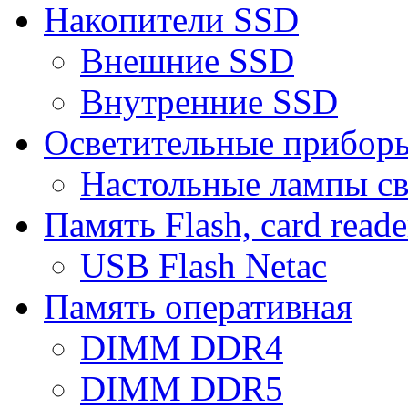
Накопители SSD
Внешние SSD
Внутренние SSD
Осветительные прибор
Настольные лампы с
Память Flash, card reade
USB Flash Netac
Память оперативная
DIMM DDR4
DIMM DDR5