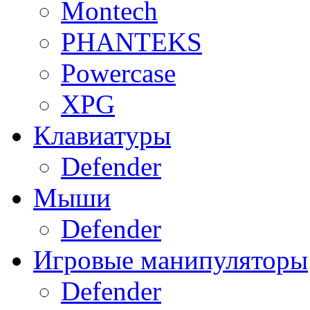
Montech
PHANTEKS
Powercase
XPG
Клавиатуры
Defender
Мыши
Defender
Игровые манипуляторы
Defender