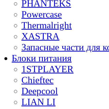
PHANTEKS
Powercase
Thermalright
XASTRA
Запасные части для 
Блоки питания
1STPLAYER
Chieftec
Deepcool
LIAN LI