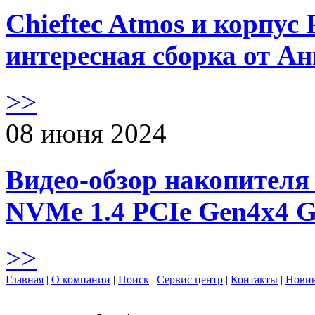
Chieftec Atmos и корпус 
интересная сборка от А
>>
08 июня 2024
Видео-обзор накопителя 
NVMe 1.4 PCIe Gen4х4 
>>
Главная
|
О компании
|
Поиск
|
Сервис центр
|
Контакты
|
Нови