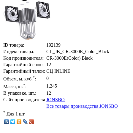
ID товара:
192139
Индекс товара:
CL_JB_CR-3000E_Color_Black
Код производителя:
CR-3000E(Color) Black
Гарантийный срок:
12
Гарантийный талон:
СЦ INLINE
*
0
Объем, м. куб.
:
*
1,245
Масса, кг.
:
В упаковке, шт.:
12
Сайт производителя
JONSBO
Все товары производства JONSBO
*
Для 1 шт.