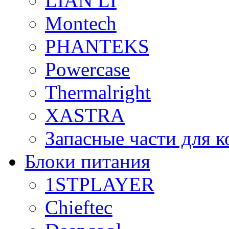
LIAN LI
Montech
PHANTEKS
Powercase
Thermalright
XASTRA
Запасные части для 
Блоки питания
1STPLAYER
Chieftec