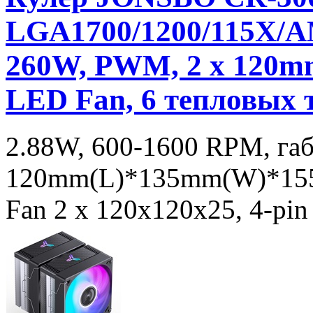
LGA1700/1200/115X/A
260W, PWM, 2 x 120mm
LED Fan, 6 тепловых тр
2.88W, 600-1600 RPM, га
120mm(L)*135mm(W)*155
Fan 2 x 120x120x25, 4-p