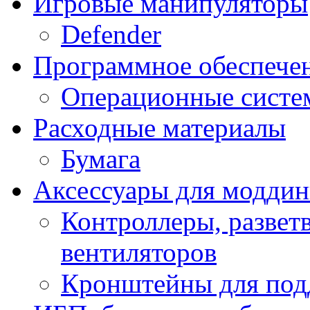
Игровые манипуляторы
Defender
Программное обеспече
Операционные систе
Расходные материалы
Бумага
Аксессуары для модди
Контроллеры, развет
вентиляторов
Кронштейны для под