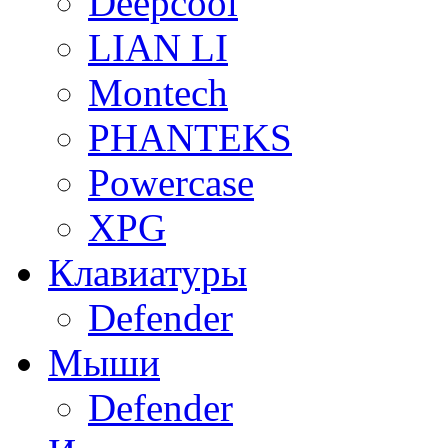
Deepcool
LIAN LI
Montech
PHANTEKS
Powercase
XPG
Клавиатуры
Defender
Мыши
Defender