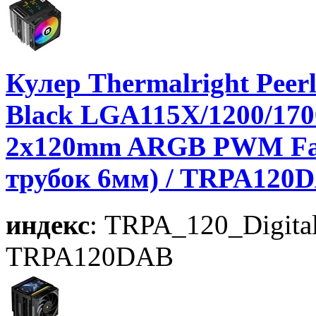
Кулер Thermalright Peerl
Black LGA115X/1200/170
2x120mm ARGB PWM Fan,
трубок 6мм) / TRPA120
индекс
: TRPA_120_Digit
TRPA120DAB