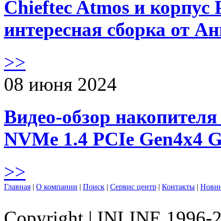
Chieftec Atmos и корпус 
интересная сборка от А
>>
08 июня 2024
Видео-обзор накопителя 
NVMe 1.4 PCIe Gen4х4 
>>
Главная
|
О компании
|
Поиск
|
Сервис центр
|
Контакты
|
Нови
Copyright
|
INLINE 1996-