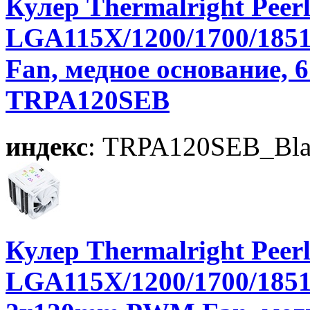
Кулер Thermalright Peerl
LGA115X/1200/1700/185
Fan, медное основание, 6
TRPA120SEB
индекс
: TRPA120SEB_Bla
Кулер Thermalright Peerle
LGA115X/1200/1700/185