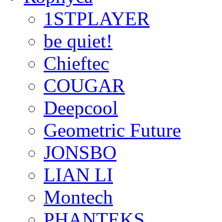
1STPLAYER
be quiet!
Chieftec
COUGAR
Deepcool
Geometric Future
JONSBO
LIAN LI
Montech
PHANTEKS