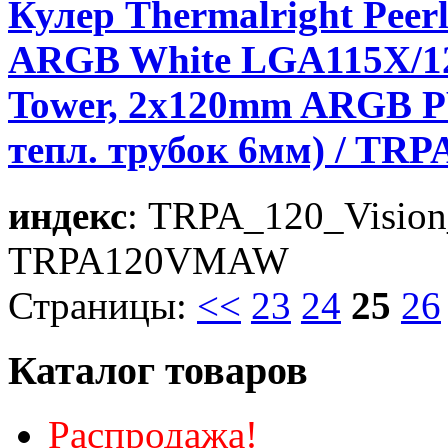
Кулер Thermalright Peerl
ARGB White LGA115X/12
Tower, 2x120mm ARGB P
тепл. трубок 6мм) / T
индекс
: TRPA_120_Visi
TRPA120VMAW
Страницы:
<<
23
24
25
26
Каталог товаров
Распродажа!