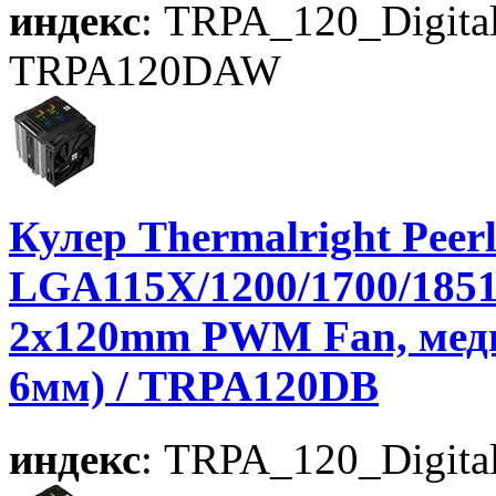
индекс
: TRPA_120_Digit
TRPA120DAW
Кулер Thermalright Peerle
LGA115X/1200/1700/185
2x120mm PWM Fan, медно
6мм) / TRPA120DB
индекс
: TRPA_120_Digita