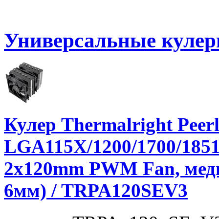
Универсальные куле
Кулер Thermalright Peerl
LGA115X/1200/1700/1851
2x120mm PWM Fan, медно
6мм) / TRPA120SEV3