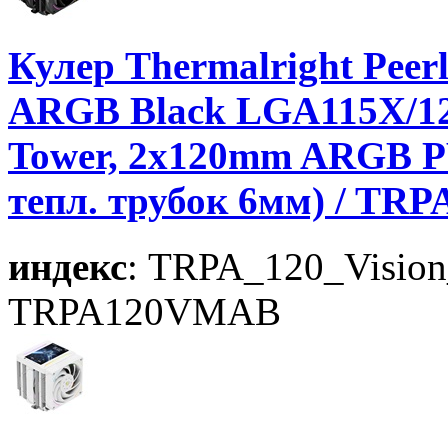
Кулер Thermalright Peerl
ARGB Black LGA115X/12
Tower, 2x120mm ARGB P
тепл. трубок 6мм) / T
индекс
: TRPA_120_Visi
TRPA120VMAB