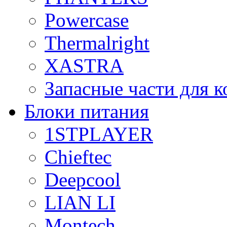
Powercase
Thermalright
XASTRA
Запасные части для 
Блоки питания
1STPLAYER
Chieftec
Deepcool
LIAN LI
Montech