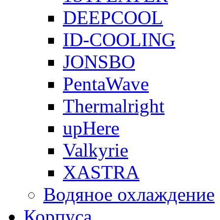
DEEPCOOL
ID-COOLING
JONSBO
PentaWave
Thermalright
upHere
Valkyrie
XASTRA
Водяное охлаждение
Корпуса