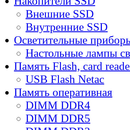
Накопители SSD
Внешние SSD
Внутренние SSD
Осветительные прибор
Настольные лампы с
Память Flash, card reade
USB Flash Netac
Память оперативная
DIMM DDR4
DIMM DDR5