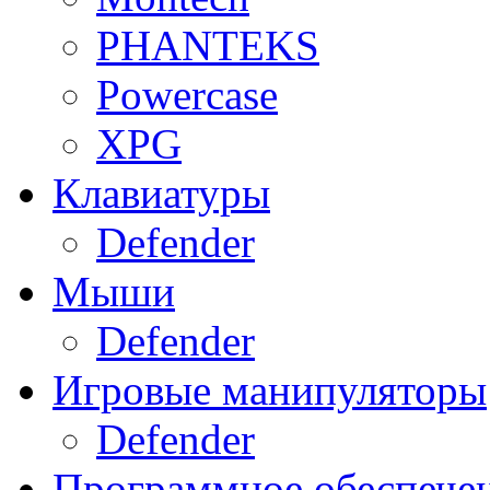
PHANTEKS
Powercase
XPG
Клавиатуры
Defender
Мыши
Defender
Игровые манипуляторы
Defender
Программное обеспече