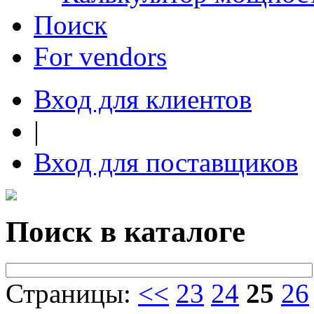
Поиск
For vendors
Вход для клиентов
|
Вход для поставщиков
Поиск в каталоге
Страницы:
<<
23
24
25
26