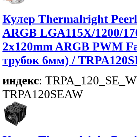
Кулер Thermalright Peerl
ARGB LGA115X/1200/170
2x120mm ARGB PWM Fan,
трубок 6мм) / TRPA120
индекс
: TRPA_120_SE_W
TRPA120SEAW