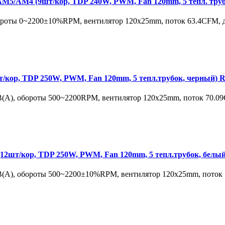
AM4 (9шт/кор, TDP 240W, PWM, Fan 120mm, 5 тепл. трубок,
ороты 0~2200±10%RPM, вентилятор 120х25mm, поток 63.4CFM, д
ор, TDP 250W, PWM, Fan 120mm, 5 тепл.трубок, черный) 
A), обороты 500~2200RPM, вентилятор 120х25mm, поток 70.09C
шт/кор, TDP 250W, PWM, Fan 120mm, 5 тепл.трубок, белы
(A), обороты 500~2200±10%RPM, вентилятор 120х25mm, поток 7