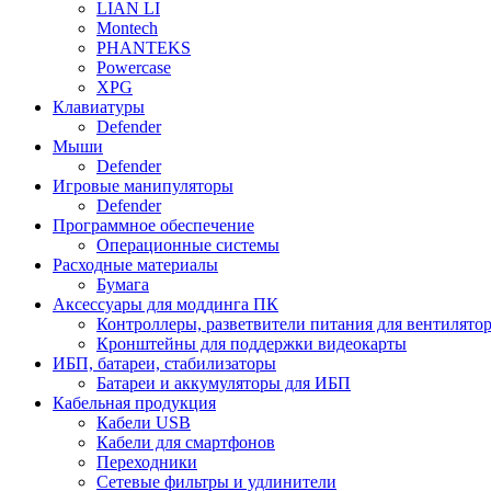
LIAN LI
Montech
PHANTEKS
Powercase
XPG
Клавиатуры
Defender
Мыши
Defender
Игровые манипуляторы
Defender
Программное обеспечение
Операционные системы
Расходные материалы
Бумага
Аксессуары для моддинга ПК
Контроллеры, разветвители питания для вентилято
Кронштейны для поддержки видеокарты
ИБП, батареи, стабилизаторы
Батареи и аккумуляторы для ИБП
Кабельная продукция
Кабели USB
Кабели для смартфонов
Переходники
Сетевые фильтры и удлинители