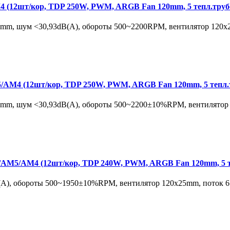
12шт/кор, TDP 250W, PWM, ARGB Fan 120mm, 5 тепл.труб
6mm, шум <30,93dB(A), обороты 500~2200RPM, вентилятор 120х2
4 (12шт/кор, TDP 250W, PWM, ARGB Fan 120mm, 5 тепл.т
6mm, шум <30,93dB(A), обороты 500~2200±10%RPM, вентилятор 1
M5/AM4 (12шт/кор, TDP 240W, PWM, ARGB Fan 120mm, 5 т
A), обороты 500~1950±10%RPM, вентилятор 120х25mm, поток 67