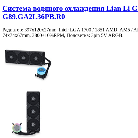
Система водяного охлаждения Lian Li 
G89.GA2L36PB.R0
Радиатор: 397х120х27mm, Intel: LGA 1700 / 1851 AMD: AM5 / 
74x74х67mm, 3800±10%RPM, Подсветка: 3pin 5V ARGB.