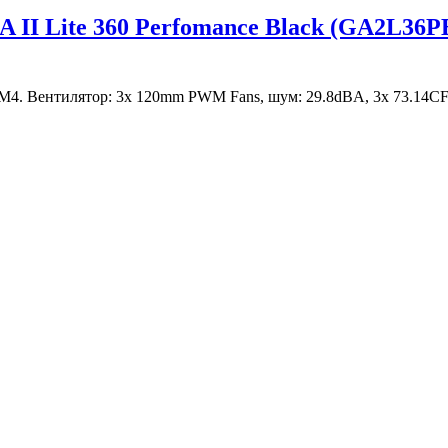
GA II Lite 360 Perfomance Black (GA2L3
AM4. Вентилятор: 3х 120mm PWM Fans, шум: 29.8dBA, 3х 73.14C