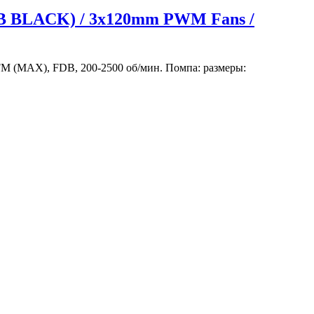
6PB BLACK) / 3x120mm PWM Fans /
FM (MAX), FDB, 200-2500 об/мин. Помпа: размеры: