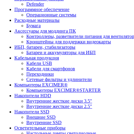
Defender
Программное обеспечение
Операционные системы
Расходные материалы
Бумага
Аксессуары для моддинга ПК
Контроллеры, разветвители питания для вентилято
Кронштейны для поддержки видеокарты
ИБП, батареи, стабилизаторы
Батареи и аккумуляторы для ИБП
Кабельная продукция
Кабели USB
Кабели для смартфонов
Переходники
Сетевые фильтры и удлинители
Компьютеры EXCIMER®
Компьютеры EXCIMER®STARTER
Накопители HDD
Внутренние жесткие диски 3.5"
Внутренние жесткие диски 2.5"
Накопители SSD
Внешние SSD
Внутренние SSD
Осветительные приборы
Настольные лампы светодиодные