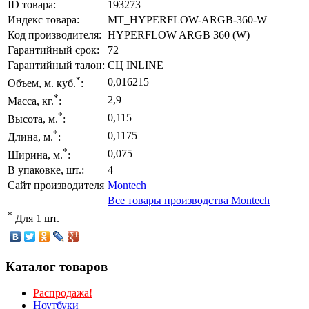
ID товара:
193273
Индекс товара:
MT_HYPERFLOW-ARGB-360-W
Код производителя:
HYPERFLOW ARGB 360 (W)
Гарантийный срок:
72
Гарантийный талон:
СЦ INLINE
*
0,016215
Объем, м. куб.
:
*
2,9
Масса, кг.
:
*
0,115
Высота, м.
:
*
0,1175
Длина, м.
:
*
0,075
Ширина, м.
:
В упаковке, шт.:
4
Сайт производителя
Montech
Все товары производства Montech
*
Для 1 шт.
Каталог товаров
Распродажа!
Ноутбуки