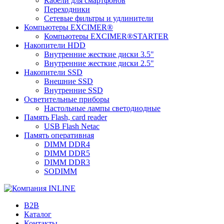
Кабели для смартфонов
Переходники
Сетевые фильтры и удлинители
Компьютеры EXCIMER®
Компьютеры EXCIMER®STARTER
Накопители HDD
Внутренние жесткие диски 3.5"
Внутренние жесткие диски 2.5"
Накопители SSD
Внешние SSD
Внутренние SSD
Осветительные приборы
Настольные лампы светодиодные
Память Flash, card reader
USB Flash Netac
Память оперативная
DIMM DDR4
DIMM DDR5
DIMM DDR3
SODIMM
B2B
Каталог
Контакты