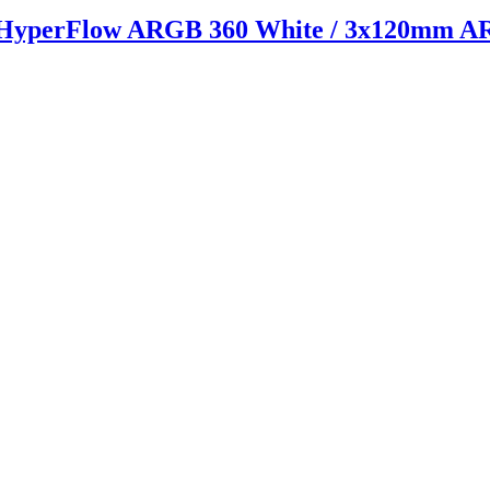
HyperFlow ARGB 360 White / 3x120mm AR