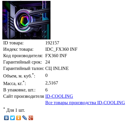
ID товара:
192157
Индекс товара:
IDC_FX360 INF
Код производителя:
FX360 INF
Гарантийный срок:
24
Гарантийный талон:
СЦ INLINE
*
0
Объем, м. куб.
:
*
2,5167
Масса, кг.
:
В упаковке, шт.:
6
Сайт производителя
ID-COOLING
Все товары производства ID-COOLING
*
Для 1 шт.