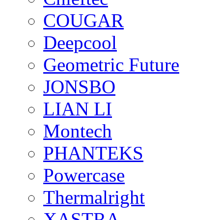
COUGAR
Deepcool
Geometric Future
JONSBO
LIAN LI
Montech
PHANTEKS
Powercase
Thermalright
XASTRA