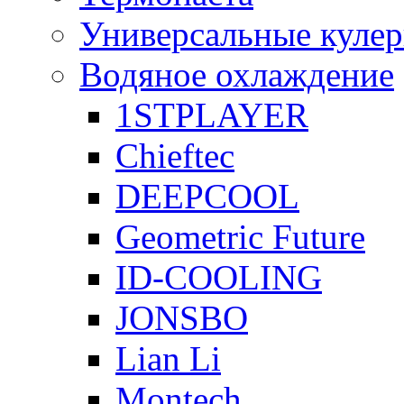
Универсальные куле
Водяное охлаждение
1STPLAYER
Chieftec
DEEPCOOL
Geometric Future
ID-COOLING
JONSBO
Lian Li
Montech