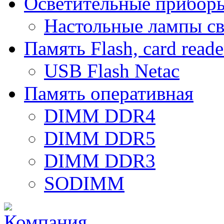
Осветительные прибор
Настольные лампы с
Память Flash, card reade
USB Flash Netac
Память оперативная
DIMM DDR4
DIMM DDR5
DIMM DDR3
SODIMM