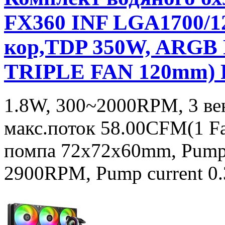
FX360 INF LGA1700/1
кор,TDP 350W, ARGB
TRIPLE FAN 120mm)
1.8W, 300~2000RPM, 3 ве
макс.поток 58.00CFM(1 Fa
помпа 72x72x60mm, Pump
2900RPM, Pump current 