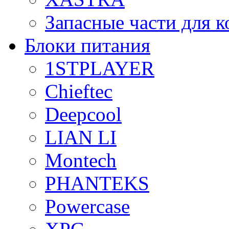
Запасные части для 
Блоки питания
1STPLAYER
Chieftec
Deepcool
LIAN LI
Montech
PHANTEKS
Powercase