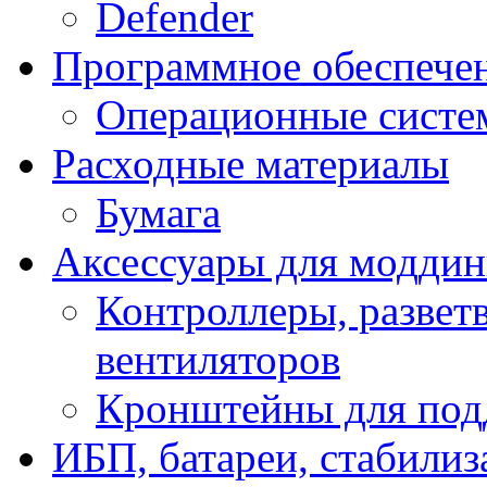
Defender
Программное обеспече
Операционные систе
Расходные материалы
Бумага
Аксессуары для модди
Контроллеры, развет
вентиляторов
Кронштейны для под
ИБП, батареи, стабили