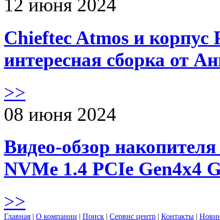
12 июня 2024
Chieftec Atmos и корпус 
интересная сборка от А
>>
08 июня 2024
Видео-обзор накопителя 
NVMe 1.4 PCIe Gen4х4 
>>
Главная
|
О компании
|
Поиск
|
Сервис центр
|
Контакты
|
Нови