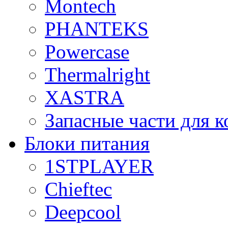
Montech
PHANTEKS
Powercase
Thermalright
XASTRA
Запасные части для 
Блоки питания
1STPLAYER
Chieftec
Deepcool