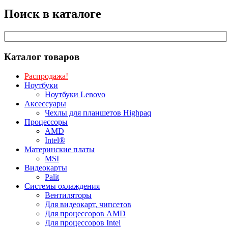
Поиск в каталоге
Каталог товаров
Распродажа!
Ноутбуки
Ноутбуки Lenovo
Аксессуары
Чехлы для планшетов Highpaq
Процессоры
AMD
Intel®
Материнские платы
MSI
Видеокарты
Palit
Системы охлаждения
Вентиляторы
Для видеокарт, чипсетов
Для процессоров AMD
Для процессоров Intel