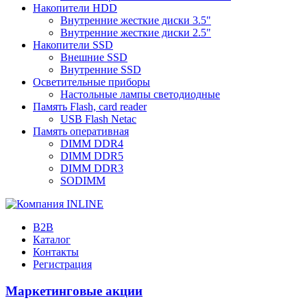
Накопители HDD
Внутренние жесткие диски 3.5"
Внутренние жесткие диски 2.5"
Накопители SSD
Внешние SSD
Внутренние SSD
Осветительные приборы
Настольные лампы светодиодные
Память Flash, card reader
USB Flash Netac
Память оперативная
DIMM DDR4
DIMM DDR5
DIMM DDR3
SODIMM
B2B
Каталог
Контакты
Регистрация
Маркетинговые акции