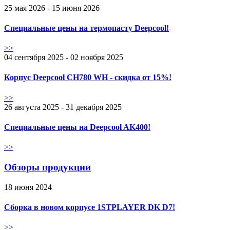
25 мая 2026 - 15 июня 2026
Специальные цены на термопасту Deepcool!
>>
04 сентября 2025 - 02 ноября 2025
Корпус Deepcool CH780 WH - скидка от 15%!
>>
26 августа 2025 - 31 декабря 2025
Специальные цены на Deepcool AK400!
>>
Обзоры продукции
18 июня 2024
Сборка в новом корпусе 1STPLAYER DK D7!
>>