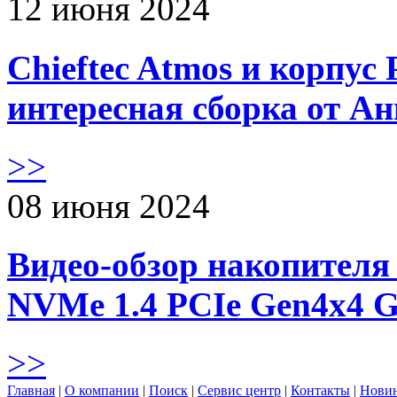
12 июня 2024
Chieftec Atmos и корпус 
интересная сборка от А
>>
08 июня 2024
Видео-обзор накопителя 
NVMe 1.4 PCIe Gen4х4 
>>
Главная
|
О компании
|
Поиск
|
Сервис центр
|
Контакты
|
Нови