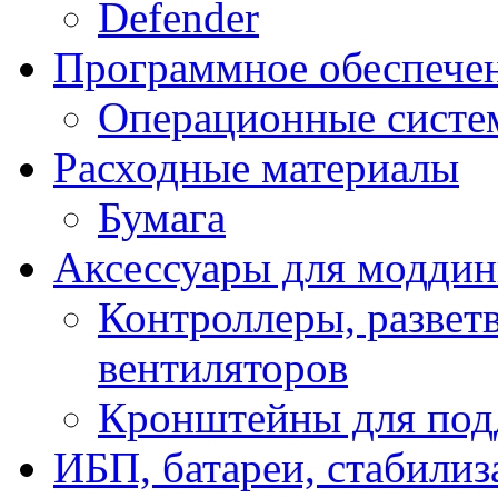
Defender
Программное обеспече
Операционные систе
Расходные материалы
Бумага
Аксессуары для модди
Контроллеры, развет
вентиляторов
Кронштейны для под
ИБП, батареи, стабили