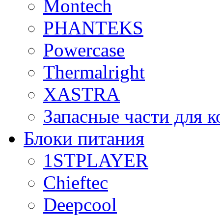
Montech
PHANTEKS
Powercase
Thermalright
XASTRA
Запасные части для 
Блоки питания
1STPLAYER
Chieftec
Deepcool