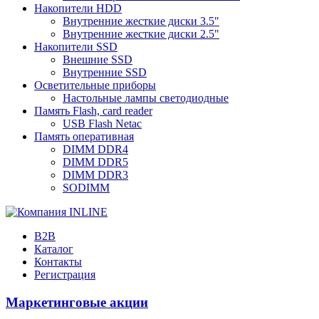
Накопители HDD
Внутренние жесткие диски 3.5"
Внутренние жесткие диски 2.5"
Накопители SSD
Внешние SSD
Внутренние SSD
Осветительные приборы
Настольные лампы светодиодные
Память Flash, card reader
USB Flash Netac
Память оперативная
DIMM DDR4
DIMM DDR5
DIMM DDR3
SODIMM
B2B
Каталог
Контакты
Регистрация
Маркетинговые акции