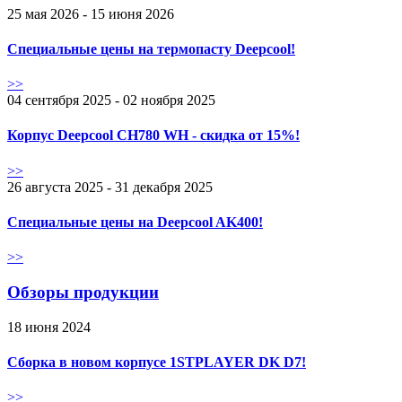
25 мая 2026 - 15 июня 2026
Специальные цены на термопасту Deepcool!
>>
04 сентября 2025 - 02 ноября 2025
Корпус Deepcool CH780 WH - скидка от 15%!
>>
26 августа 2025 - 31 декабря 2025
Специальные цены на Deepcool AK400!
>>
Обзоры продукции
18 июня 2024
Сборка в новом корпусе 1STPLAYER DK D7!
>>