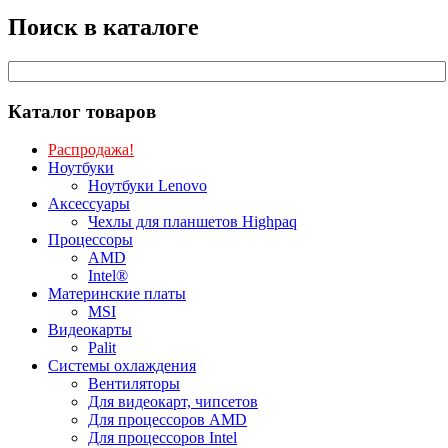
Поиск в каталоге
Каталог товаров
Распродажа!
Ноутбуки
Ноутбуки Lenovo
Аксессуары
Чехлы для планшетов Highpaq
Процессоры
AMD
Intel®
Материнские платы
MSI
Видеокарты
Palit
Системы охлаждения
Вентиляторы
Для видеокарт, чипсетов
Для процессоров AMD
Для процессоров Intel