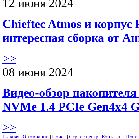
12 июня 2024
Chieftec Atmos и корпус 
интересная сборка от А
>>
08 июня 2024
Видео-обзор накопителя 
NVMe 1.4 PCIe Gen4х4 
>>
Главная
|
О компании
|
Поиск
|
Сервис центр
|
Контакты
|
Нови