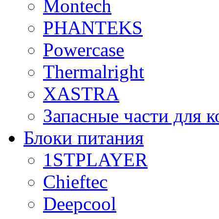
Montech
PHANTEKS
Powercase
Thermalright
XASTRA
Запасные части для 
Блоки питания
1STPLAYER
Chieftec
Deepcool