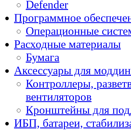
Defender
Программное обеспече
Операционные систе
Расходные материалы
Бумага
Аксессуары для модди
Контроллеры, развет
вентиляторов
Кронштейны для под
ИБП, батареи, стабили