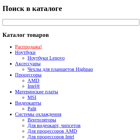
Поиск в каталоге
Каталог товаров
Распродажа!
Ноутбуки
Ноутбуки Lenovo
Аксессуары
Чехлы для планшетов Highpaq
Процессоры
AMD
Intel®
Материнские платы
MSI
Видеокарты
Palit
Системы охлаждения
Вентиляторы
Для видеокарт, чипсетов
Для процессоров AMD
Для процессоров Intel