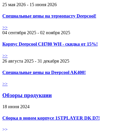
25 мая 2026 - 15 июня 2026
Специальные цены на термопасту Deepcool!
>>
04 сентября 2025 - 02 ноября 2025
Корпус Deepcool CH780 WH - скидка от 15%!
>>
26 августа 2025 - 31 декабря 2025
Специальные цены на Deepcool AK400!
>>
Обзоры продукции
18 июня 2024
Сборка в новом корпусе 1STPLAYER DK D7!
>>