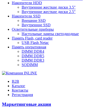
Накопители HDD
Внутренние жесткие диски 3.5"
Внутренние жесткие диски 2.5"
Накопители SSD
Внешние SSD
Внутренние SSD
Осветительные приборы
Настольные лампы светодиодные
Память Flash, card reader
USB Flash Netac
Память оперативная
DIMM DDR4
DIMM DDR5
DIMM DDR3
SODIMM
B2B
Каталог
Контакты
Регистрация
Маркетинговые акции