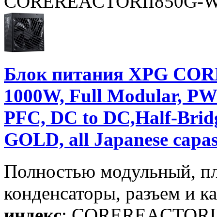
COREREACTORII850G-
Блок питания XPG CORE
1000W, Full Modular, P
PFC, DC to DC,Half-Brid
GOLD, all Japanese capas
Полностью модульный, п
конденсаторы, разъем и к
индекс
: COREREACTORI