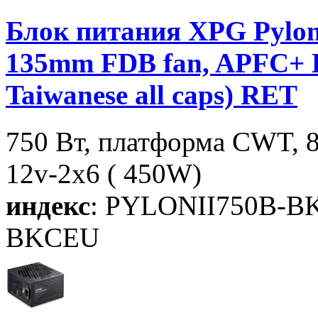
Блок питания XPG Pylon
135mm FDB fan, APFC+
Taiwanese all caps) RET
750 Вт, платформа CWT, 8
12v-2x6 ( 450W)
индекс
: PYLONII750B-
BKCEU