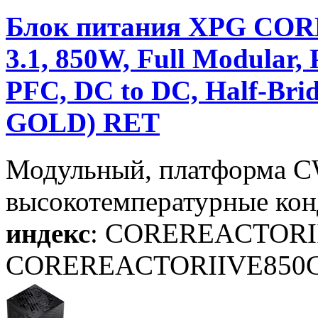
Блок питания XPG COR
3.1, 850W, Full Modular
PFC, DC to DC, Half-Brid
GOLD) RET
Модульный, платформа C
высокотемпературные кон
индекс
: COREREACTORI
COREREACTORIIVE85