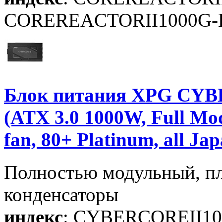
COREREACTORII1000G
Блок питания XPG CYBE
(ATX 3.0 1000W, Full 
fan, 80+ Platinum, all Ja
Полностью модульный, п
конденсаторы
индекс
: CYBERCOREII1