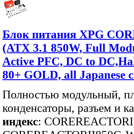
Блок питания XPG CORE
(ATX 3.1 850W, Full Mo
Active PFC, DC to DC,Hal
80+ GOLD, all Japanese c
Полностью модульный, п
конденсаторы, разъем и к
индекс
: COREREACTOR