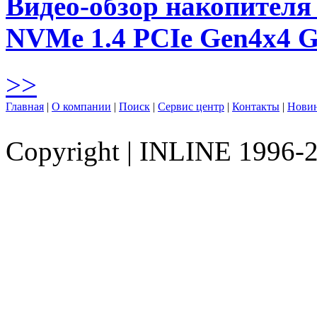
Видео-обзор накопителя 
NVMe 1.4 PCIe Gen4х4 
>>
Главная
|
О компании
|
Поиск
|
Сервис центр
|
Контакты
|
Нови
Copyright
|
INLINE 1996-