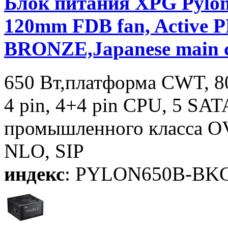
Блок питания XPG Pylon
120mm FDB fan, Active P
BRONZE,Japanese main c
650 Вт,платформа CWT, 8
4 pin, 4+4 pin CPU, 5 SAT
промышленного класса OV
NLO, SIP
индекс
: PYLON650B-BK