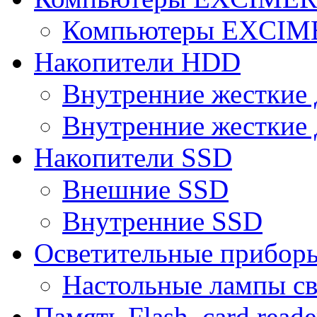
Компьютеры EXCI
Накопители HDD
Внутренние жесткие 
Внутренние жесткие 
Накопители SSD
Внешние SSD
Внутренние SSD
Осветительные прибор
Настольные лампы с
Память Flash, card reade