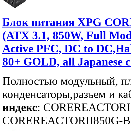
Блок питания XPG CORE
(ATX 3.1, 850W, Full M
Active PFC, DC to DC,Hal
80+ GOLD, all Japanese 
Полностью модульный, п
конденсаторы,разъем и ка
индекс
: COREREACTORI
COREREACTORII850G-