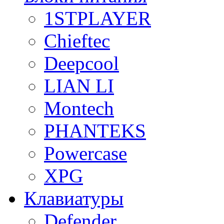
1STPLAYER
Chieftec
Deepcool
LIAN LI
Montech
PHANTEKS
Powercase
XPG
Клавиатуры
Defender