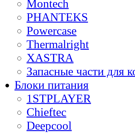
Montech
PHANTEKS
Powercase
Thermalright
XASTRA
Запасные части для 
Блоки питания
1STPLAYER
Chieftec
Deepcool