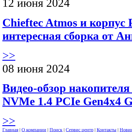
12 июня 2024
Chieftec Atmos и корпус 
интересная сборка от А
>>
08 июня 2024
Видео-обзор накопителя 
NVMe 1.4 PCIe Gen4х4 
>>
Главная
|
О компании
|
Поиск
|
Сервис центр
|
Контакты
|
Нови