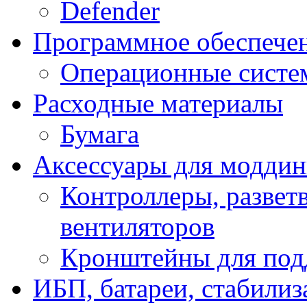
Defender
Программное обеспече
Операционные систе
Расходные материалы
Бумага
Аксессуары для модди
Контроллеры, развет
вентиляторов
Кронштейны для под
ИБП, батареи, стабили