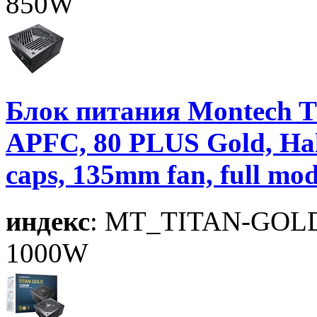
850W
Блок питания Montech 
APFC, 80 PLUS Gold, Ha
caps, 135mm fan, full m
индекс
: MT_TITAN-GOL
1000W