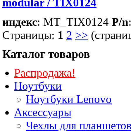
modular / TIX0124
индекс
: MT_TIX0124
P/n
Страницы:
1
2
>>
(страниц
Каталог товаров
Распродажа!
Ноутбуки
Ноутбуки Lenovo
Аксессуары
Чехлы для планшетов