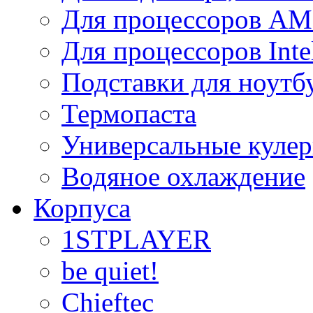
Для процессоров A
Для процессоров Inte
Подставки для ноутб
Термопаста
Универсальные куле
Водяное охлаждение
Корпуса
1STPLAYER
be quiet!
Chieftec