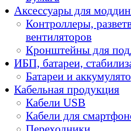
Аксессуары для модди
Контроллеры, развет
вентиляторов
Кронштейны для под
ИБП, батареи, стабили
Батареи и аккумулят
Кабельная продукция
Кабели USB
Кабели для смартфон
Переходники