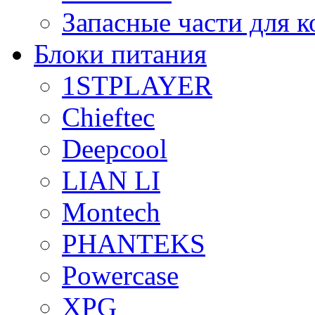
Запасные части для 
Блоки питания
1STPLAYER
Chieftec
Deepcool
LIAN LI
Montech
PHANTEKS
Powercase
XPG