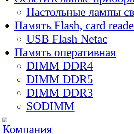
Настольные лампы с
Память Flash, card reade
USB Flash Netac
Память оперативная
DIMM DDR4
DIMM DDR5
DIMM DDR3
SODIMM