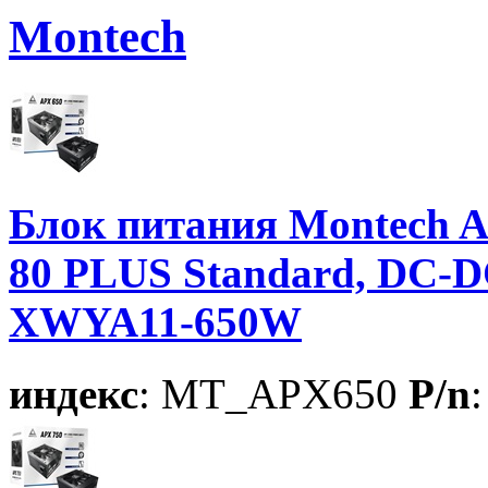
Montech
Блок питания Montech A
80 PLUS Standard, DC-DC
XWYA11-650W
индекс
: MT_APX650
P/n