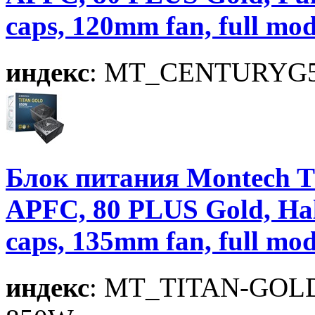
caps, 120mm fan, full 
индекс
: MT_CENTURYG
Блок питания Montech 
APFC, 80 PLUS Gold, Ha
caps, 135mm fan, full m
индекс
: MT_TITAN-GOL