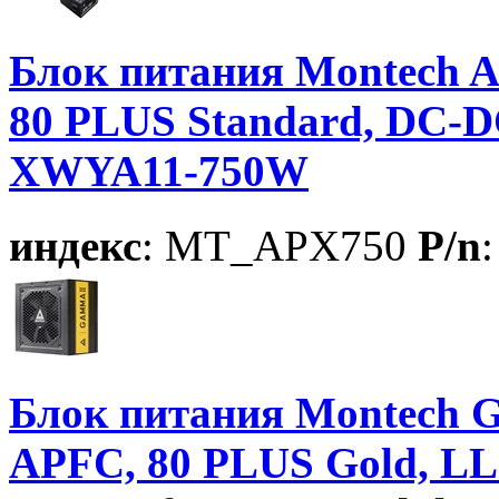
Блок питания Montech A
80 PLUS Standard, DC-DC
XWYA11-750W
индекс
: MT_APX750
P/n
Блок питания Montech G
APFC, 80 PLUS Gold, LL