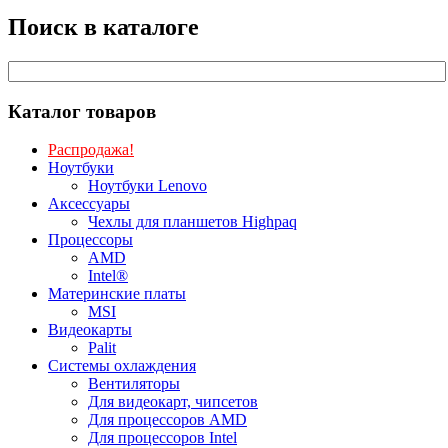
Поиск в каталоге
Каталог товаров
Распродажа!
Ноутбуки
Ноутбуки Lenovo
Аксессуары
Чехлы для планшетов Highpaq
Процессоры
AMD
Intel®
Материнские платы
MSI
Видеокарты
Palit
Системы охлаждения
Вентиляторы
Для видеокарт, чипсетов
Для процессоров AMD
Для процессоров Intel