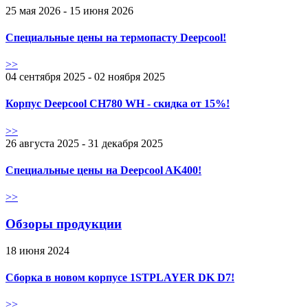
25 мая 2026 - 15 июня 2026
Специальные цены на термопасту Deepcool!
>>
04 сентября 2025 - 02 ноября 2025
Корпус Deepcool CH780 WH - скидка от 15%!
>>
26 августа 2025 - 31 декабря 2025
Специальные цены на Deepcool AK400!
>>
Обзоры продукции
18 июня 2024
Сборка в новом корпусе 1STPLAYER DK D7!
>>