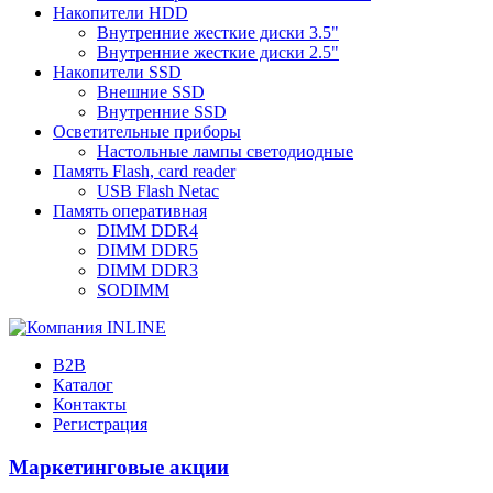
Накопители HDD
Внутренние жесткие диски 3.5"
Внутренние жесткие диски 2.5"
Накопители SSD
Внешние SSD
Внутренние SSD
Осветительные приборы
Настольные лампы светодиодные
Память Flash, card reader
USB Flash Netac
Память оперативная
DIMM DDR4
DIMM DDR5
DIMM DDR3
SODIMM
B2B
Каталог
Контакты
Регистрация
Маркетинговые акции