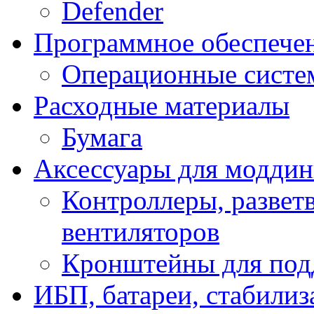
Defender
Программное обеспече
Операционные систе
Расходные материалы
Бумага
Аксессуары для модди
Контроллеры, развет
вентиляторов
Кронштейны для под
ИБП, батареи, стабили