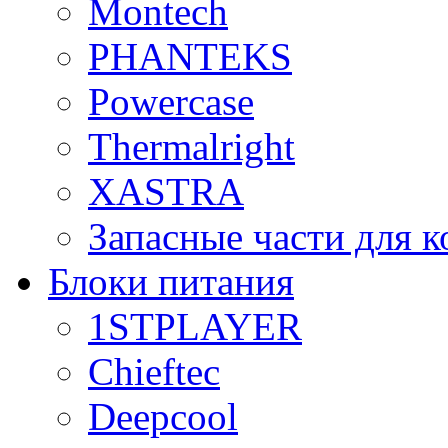
Montech
PHANTEKS
Powercase
Thermalright
XASTRA
Запасные части для 
Блоки питания
1STPLAYER
Chieftec
Deepcool