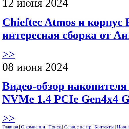
12 июня 2024
Chieftec Atmos и корпус 
интересная сборка от А
>>
08 июня 2024
Видео-обзор накопителя 
NVMe 1.4 PCIe Gen4х4 
>>
Главная
|
О компании
|
Поиск
|
Сервис центр
|
Контакты
|
Нови