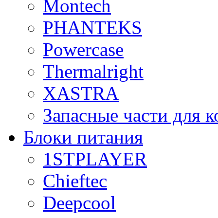
Montech
PHANTEKS
Powercase
Thermalright
XASTRA
Запасные части для 
Блоки питания
1STPLAYER
Chieftec
Deepcool