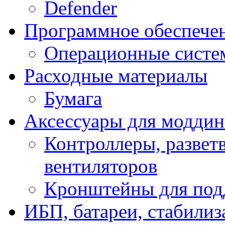
Defender
Программное обеспече
Операционные систе
Расходные материалы
Бумага
Аксессуары для модди
Контроллеры, развет
вентиляторов
Кронштейны для под
ИБП, батареи, стабили