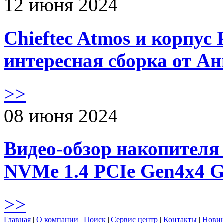
12 июня 2024
Chieftec Atmos и корпус 
интересная сборка от А
>>
08 июня 2024
Видео-обзор накопителя 
NVMe 1.4 PCIe Gen4х4 
>>
Главная
|
О компании
|
Поиск
|
Сервис центр
|
Контакты
|
Нови