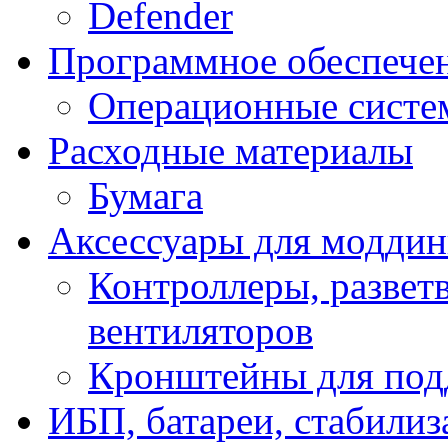
Defender
Программное обеспече
Операционные систе
Расходные материалы
Бумага
Аксессуары для модди
Контроллеры, развет
вентиляторов
Кронштейны для под
ИБП, батареи, стабили