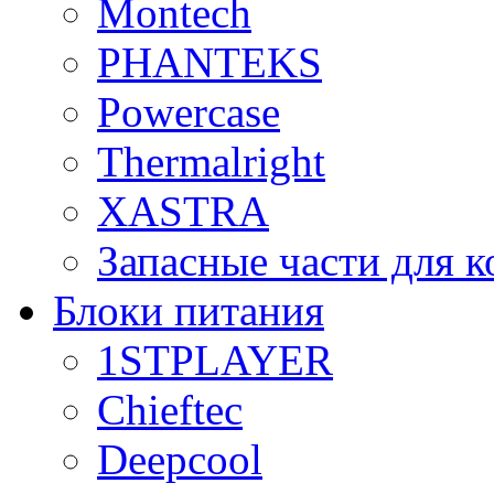
Montech
PHANTEKS
Powercase
Thermalright
XASTRA
Запасные части для 
Блоки питания
1STPLAYER
Chieftec
Deepcool