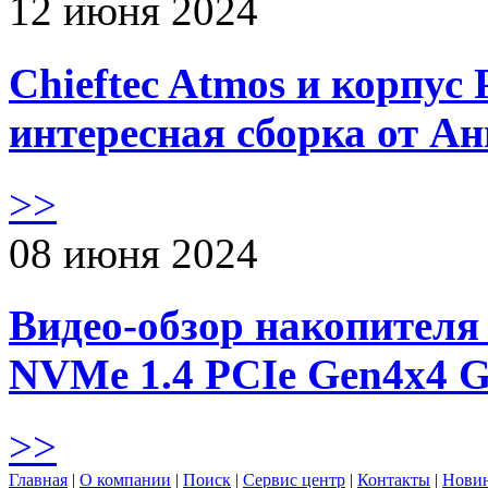
12 июня 2024
Chieftec Atmos и корпус 
интересная сборка от А
>>
08 июня 2024
Видео-обзор накопителя 
NVMe 1.4 PCIe Gen4х4 
>>
Главная
|
О компании
|
Поиск
|
Сервис центр
|
Контакты
|
Нови