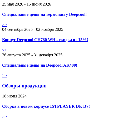
25 мая 2026 - 15 июня 2026
Специальные цены на термопасту Deepcool!
>>
04 сентября 2025 - 02 ноября 2025
Корпус Deepcool CH780 WH - скидка от 15%!
>>
26 августа 2025 - 31 декабря 2025
Специальные цены на Deepcool AK400!
>>
Обзоры продукции
18 июня 2024
Сборка в новом корпусе 1STPLAYER DK D7!
>>