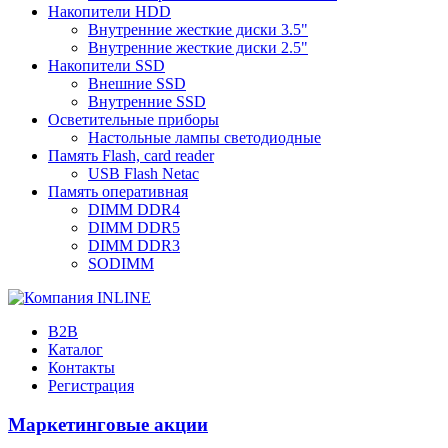
Накопители HDD
Внутренние жесткие диски 3.5"
Внутренние жесткие диски 2.5"
Накопители SSD
Внешние SSD
Внутренние SSD
Осветительные приборы
Настольные лампы светодиодные
Память Flash, card reader
USB Flash Netac
Память оперативная
DIMM DDR4
DIMM DDR5
DIMM DDR3
SODIMM
B2B
Каталог
Контакты
Регистрация
Маркетинговые акции