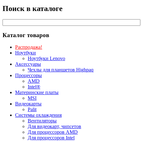
Поиск в каталоге
Каталог товаров
Распродажа!
Ноутбуки
Ноутбуки Lenovo
Аксессуары
Чехлы для планшетов Highpaq
Процессоры
AMD
Intel®
Материнские платы
MSI
Видеокарты
Palit
Системы охлаждения
Вентиляторы
Для видеокарт, чипсетов
Для процессоров AMD
Для процессоров Intel