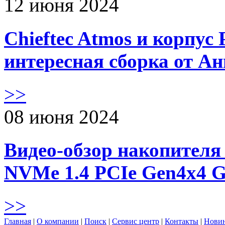
12 июня 2024
Chieftec Atmos и корпус 
интересная сборка от А
>>
08 июня 2024
Видео-обзор накопителя 
NVMe 1.4 PCIe Gen4х4 
>>
Главная
|
О компании
|
Поиск
|
Сервис центр
|
Контакты
|
Нови