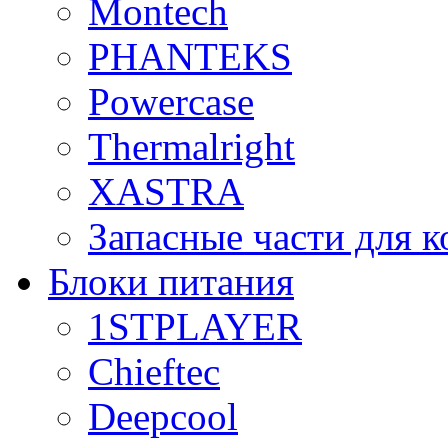
Montech
PHANTEKS
Powercase
Thermalright
XASTRA
Запасные части для 
Блоки питания
1STPLAYER
Chieftec
Deepcool