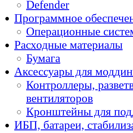
Defender
Программное обеспече
Операционные систе
Расходные материалы
Бумага
Аксессуары для модди
Контроллеры, развет
вентиляторов
Кронштейны для под
ИБП, батареи, стабили