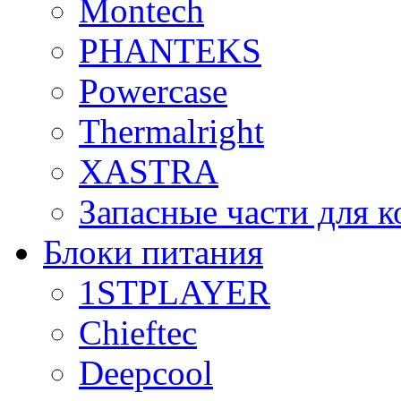
Montech
PHANTEKS
Powercase
Thermalright
XASTRA
Запасные части для 
Блоки питания
1STPLAYER
Chieftec
Deepcool