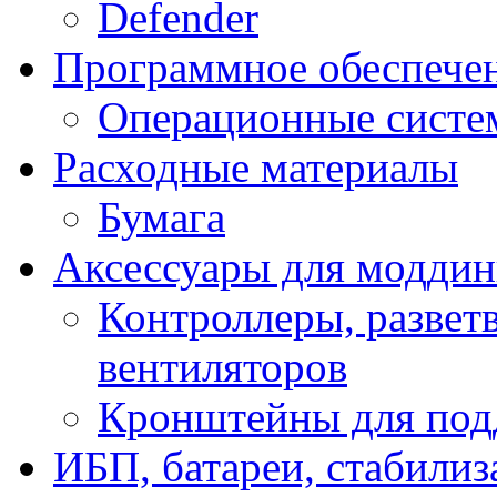
Defender
Программное обеспече
Операционные систе
Расходные материалы
Бумага
Аксессуары для модди
Контроллеры, развет
вентиляторов
Кронштейны для под
ИБП, батареи, стабили