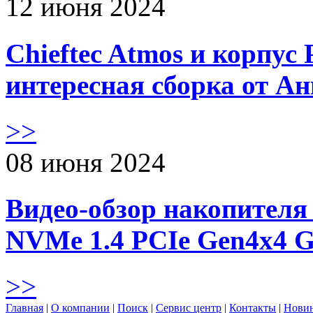
12 июня 2024
Chieftec Atmos и корпус 
интересная сборка от А
>>
08 июня 2024
Видео-обзор накопителя 
NVMe 1.4 PCIe Gen4х4 
>>
Главная
|
О компании
|
Поиск
|
Сервис центр
|
Контакты
|
Нови