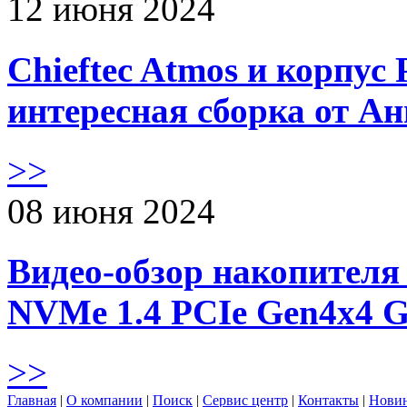
12 июня 2024
Chieftec Atmos и корпус 
интересная сборка от А
>>
08 июня 2024
Видео-обзор накопителя 
NVMe 1.4 PCIe Gen4х4 
>>
Главная
|
О компании
|
Поиск
|
Сервис центр
|
Контакты
|
Нови