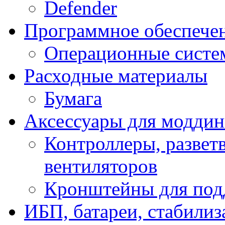
Defender
Программное обеспече
Операционные систе
Расходные материалы
Бумага
Аксессуары для модди
Контроллеры, развет
вентиляторов
Кронштейны для под
ИБП, батареи, стабили