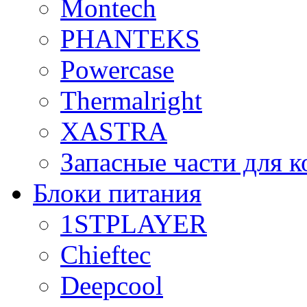
Montech
PHANTEKS
Powercase
Thermalright
XASTRA
Запасные части для 
Блоки питания
1STPLAYER
Chieftec
Deepcool