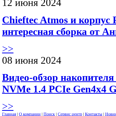
12 июня 2024
Chieftec Atmos и корпус 
интересная сборка от А
>>
08 июня 2024
Видео-обзор накопителя 
NVMe 1.4 PCIe Gen4х4 
>>
Главная
|
О компании
|
Поиск
|
Сервис центр
|
Контакты
|
Нови