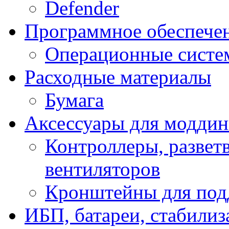
Defender
Программное обеспече
Операционные систе
Расходные материалы
Бумага
Аксессуары для модди
Контроллеры, развет
вентиляторов
Кронштейны для под
ИБП, батареи, стабили