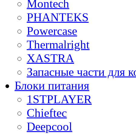
Montech
PHANTEKS
Powercase
Thermalright
XASTRA
Запасные части для 
Блоки питания
1STPLAYER
Chieftec
Deepcool