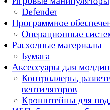
Игровые манипуляторы
Defender
Программное обеспече
Операционные систе
Расходные материалы
Бумага
Аксессуары для модди
Контроллеры, развет
вентиляторов
Кронштейны для под