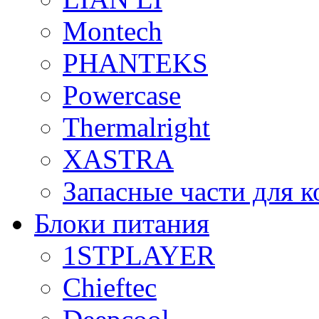
Montech
PHANTEKS
Powercase
Thermalright
XASTRA
Запасные части для 
Блоки питания
1STPLAYER
Chieftec