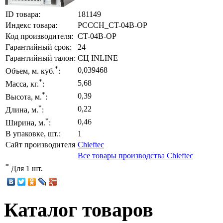
ID товара:
181149
Индекс товара:
PCCCH_CT-04B-OP
Код производителя:
CT-04B-OP
Гарантийный срок:
24
Гарантийный талон:
СЦ INLINE
*
0,039468
Объем, м. куб.
:
*
5,68
Масса, кг.
:
*
0,39
Высота, м.
:
*
0,22
Длина, м.
:
*
0,46
Ширина, м.
:
В упаковке, шт.:
1
Сайт производителя
Chieftec
Все товары производства Chieftec
*
Для 1 шт.
Каталог товаров