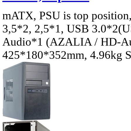
mATX, PSU is top position,
3,5*2, 2,5*1, USB 3.0*2(U
Audio*1 (AZALIA / HD-Aud
425*180*352mm, 4.96kg 