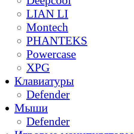
Deepcool
LIAN LI
Montech
PHANTEKS
Powercase
XPG
Клавиатуры
Defender
Мыши
Defender