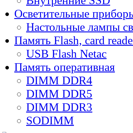
Внутренние SSD
Осветительные прибор
Настольные лампы с
Память Flash, card reade
USB Flash Netac
Память оперативная
DIMM DDR4
DIMM DDR5
DIMM DDR3
SODIMM