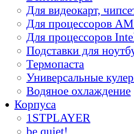
Для видеокарт, чипсе
Для процессоров A
Для процессоров Inte
Подставки для ноутб
Термопаста
Универсальные куле
Водяное охлаждение
Корпуса
1STPLAYER
be quiet!