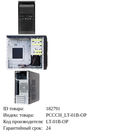
ID товара:
182791
Индекс товара:
PCCCH_LT-01B-OP
Код производителя:
LT-01B-OP
Гарантийный срок:
24