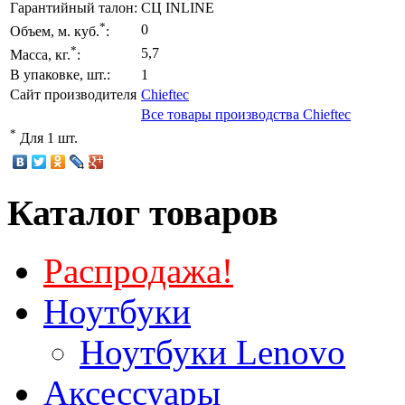
Гарантийный талон:
СЦ INLINE
*
0
Объем, м. куб.
:
*
5,7
Масса, кг.
:
В упаковке, шт.:
1
Сайт производителя
Chieftec
Все товары производства Chieftec
*
Для 1 шт.
Каталог товаров
Распродажа!
Ноутбуки
Ноутбуки Lenovo
Аксессуары