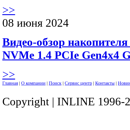
>>
08 июня 2024
Видео-обзор накопителя 
NVMe 1.4 PCIe Gen4х4 
>>
Главная
|
О компании
|
Поиск
|
Сервис центр
|
Контакты
|
Нови
Copyright
|
INLINE 1996-