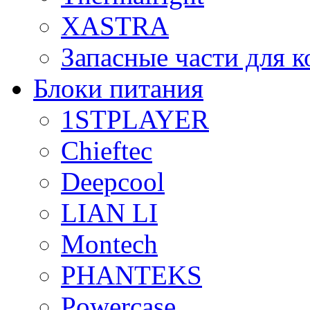
XASTRA
Запасные части для 
Блоки питания
1STPLAYER
Chieftec
Deepcool
LIAN LI
Montech
PHANTEKS
Powercase