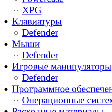
XPG
Клавиатуры
Defender
Мыши
Defender
Игровые манипуляторы
Defender
Программное обеспече
Операционные систе
Расходные материалы