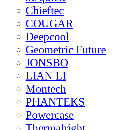
Chieftec
COUGAR
Deepcool
Geometric Future
JONSBO
LIAN LI
Montech
PHANTEKS
Powercase
Thermalright