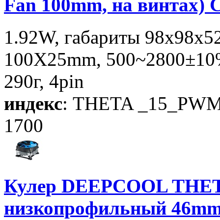
Fan 100mm, на винтах) 
1.92W, габариты 98x98x5
100X25mm, 500~2800±10%
290г, 4pin
индекс
: THETA _15_PWM
1700
Кулер DEEPCOOL THET
низкопрофильный 46mm