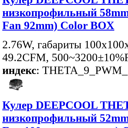
низкопрофильный 58mm
Fan 92mm) Color BOX
2.76W, габариты 100x100
49.2CFM, 500~3200±10%R
индекс
: THETA_9_PWM_
Кулер DEEPCOOL THET
низкопрофильный 52mm