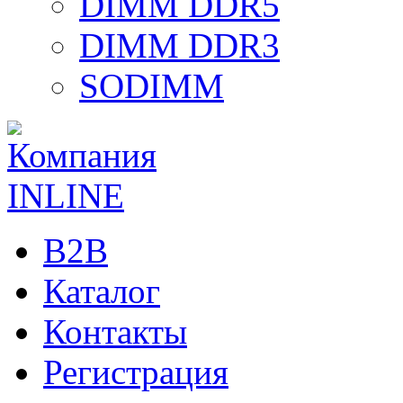
DIMM DDR5
DIMM DDR3
SODIMM
B2B
Каталог
Контакты
Регистрация