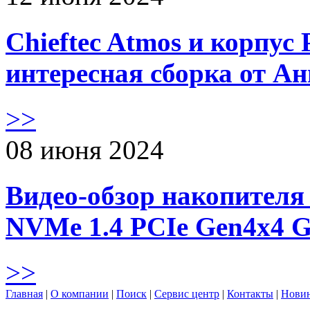
Chieftec Atmos и корпус 
интересная сборка от А
>>
08 июня 2024
Видео-обзор накопителя 
NVMe 1.4 PCIe Gen4х4 
>>
Главная
|
О компании
|
Поиск
|
Сервис центр
|
Контакты
|
Нови