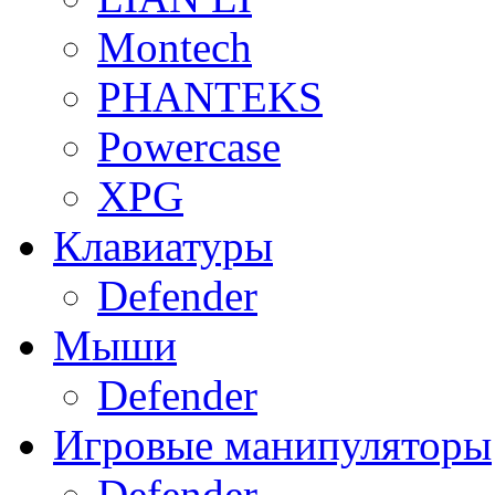
Montech
PHANTEKS
Powercase
XPG
Клавиатуры
Defender
Мыши
Defender
Игровые манипуляторы
Defender