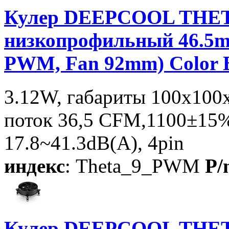
Кулер DEEPCOOL THET
низкопрофильный 46.5m
PWM, Fan 92mm) Color
3.12W, габариты 100x100
поток 36,5 CFM,1100±1
17.8~41.3dB(A), 4pin
индекс
: Theta_9_PWM
P/
Кулер DEEPCOOL THET