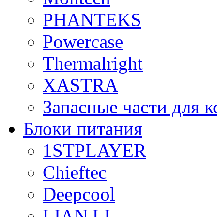
PHANTEKS
Powercase
Thermalright
XASTRA
Запасные части для 
Блоки питания
1STPLAYER
Chieftec
Deepcool
LIAN LI