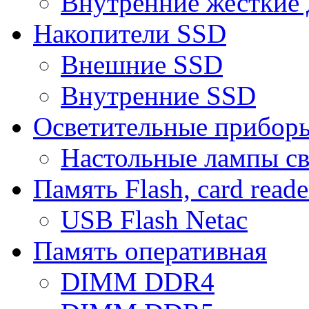
Внутренние жесткие 
Накопители SSD
Внешние SSD
Внутренние SSD
Осветительные прибор
Настольные лампы с
Память Flash, card reade
USB Flash Netac
Память оперативная
DIMM DDR4