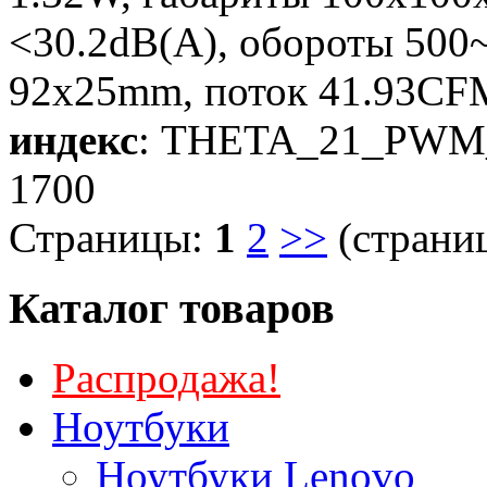
<30.2dB(A), обороты 50
92x25mm, поток 41.93CFM
индекс
: THETA_21_PWM
1700
Страницы:
1
2
>>
(страниц
Каталог товаров
Распродажа!
Ноутбуки
Ноутбуки Lenovo