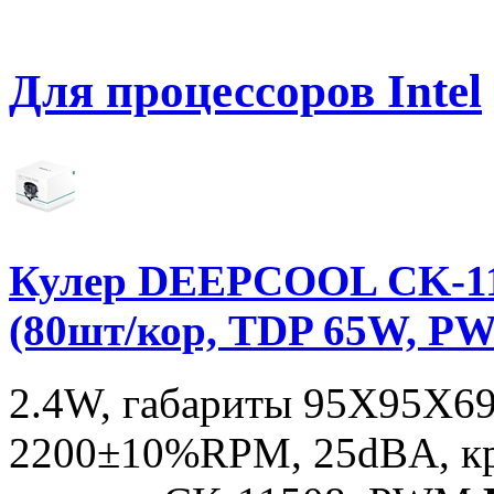
Для процессоров Intel
Кулер DEEPCOOL CK-1
(80шт/кор, TDP 65W, P
2.4W, габариты 95X95X69
2200±10%RPM, 25dBA, кре