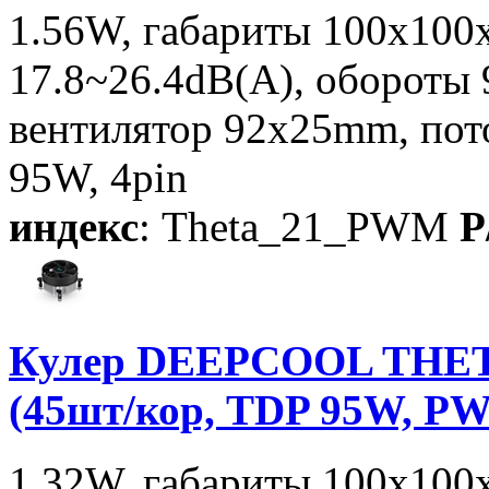
1.56W, габариты 100x100
17.8~26.4dB(A), оборот
вентилятор 92x25mm, пот
95W, 4pin
индекс
: Theta_21_PWM
P
Кулер DEEPCOOL THET
(45шт/кор, TDP 95W, P
1.32W, габариты 100x10